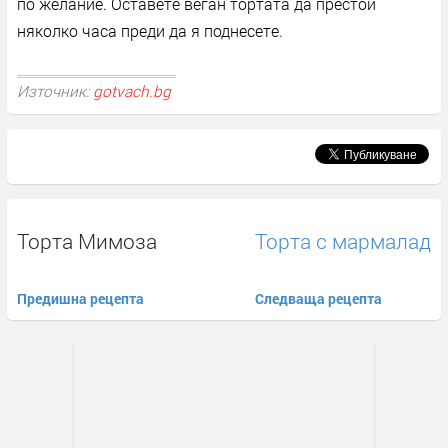
по желание. Оставете веган тортата да престои
няколко часа преди да я поднесете.
Източник:
gotvach.bg
Торта Мимоза
Торта с мармалад
Предишна рецепта
Следваща рецепта