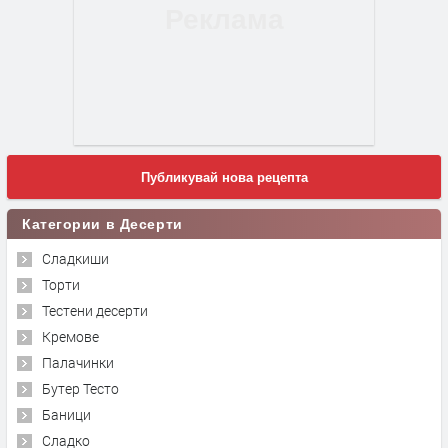
Публикувай нова рецепта
Категории в Десерти
Сладкиши
Торти
Тестени десерти
Кремове
Палачинки
Бутер Тесто
Баници
Сладко