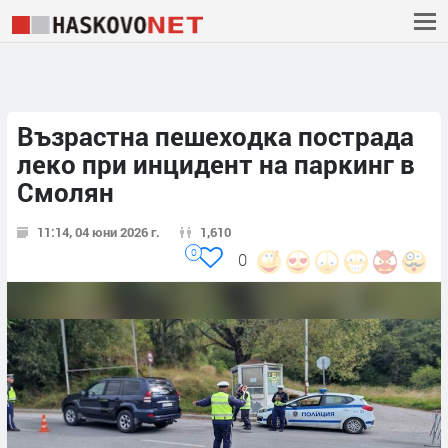
Възрастна пешеходка пострада
леко при инцидент на паркинг в
Смолян
11:14, 04 юни 2026 г.
1,610
0
0