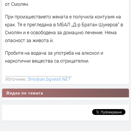
от Смолян.
При произшествието жената е получила контузия на
крак. Тя е прегледана в МБАЛ „Д-р Братан Шукеров“ в
Смолян и е освободена за домашно лечение. Няма
опасност за живота ѝ.
Пробите на водача за употреба на алкохол и
наркотични вещества са отрицателни.
Източник:
Smolyan.bgvesti.NET
Видеа по темата