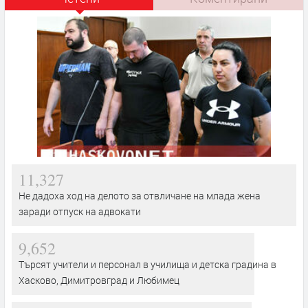
11,327
Не дадоха ход на делото за отвличане на млада жена
заради отпуск на адвокати
9,652
Търсят учители и персонал в училища и детска градина в
Хасково, Димитровград и Любимец