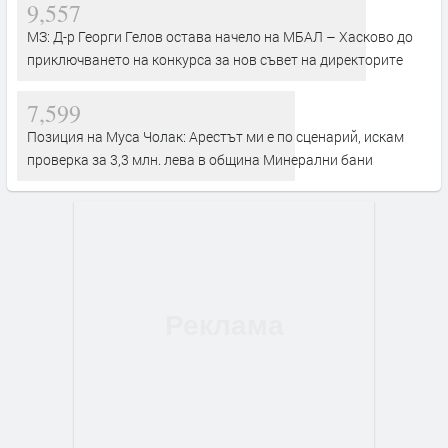
9,557
МЗ: Д-р Георги Гелов остава начело на МБАЛ – Хасково до
приключването на конкурса за нов съвет на директорите
7,599
Позиция на Муса Чолак: Арестът ми е по сценарий, искам
проверка за 3,3 млн. лева в община Минерални бани