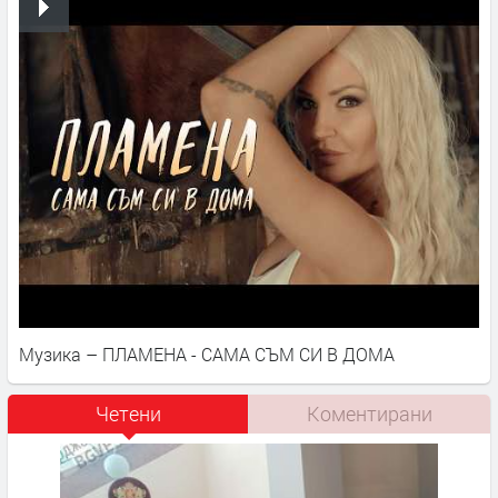
Музика – ПЛАМЕНА - САМА СЪМ СИ В ДОМА
Четени
Коментирани