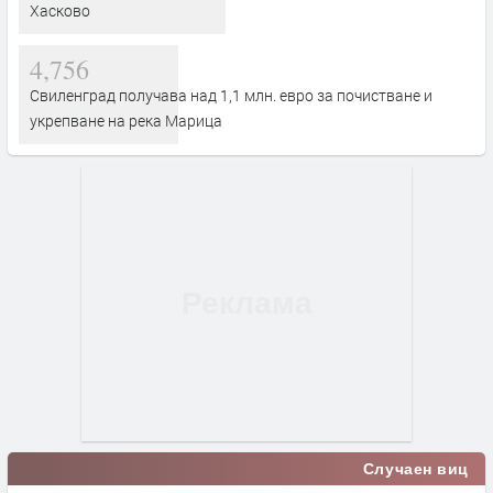
Хасково
4,756
Свиленград получава над 1,1 млн. евро за почистване и
укрепване на река Марица
Случаен виц