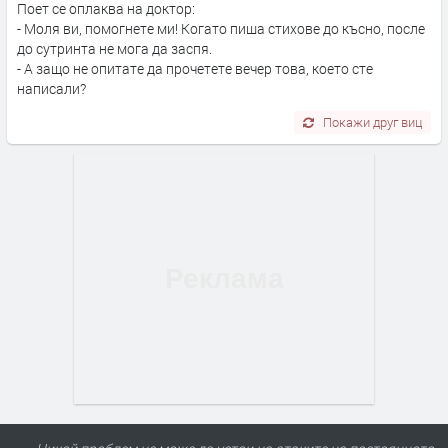
Поет се оплаква на доктор:
- Моля ви, помогнете ми! Когато пиша стихове до късно, после
до сутринта не мога да заспя.
- А защо не опитате да прочетете вечер това, което сте
написали?
Покажи друг виц