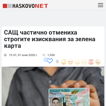
САЩ частично отмениха
строгите изисквания за зелена
карта
15:47, 01 юни 2026 г.
1,558
0
0