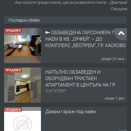
Ако носите чужди очила, ще си развалите очите. - Дмитрий
Писарев
Последни обяви
ПРЕДЛАГА
🔑 ОБЗАВЕДЕНА ГАРСОНИЕРА ПОД
НАЕМ В КВ. „ОРФЕЙ“ – ДО
КОМПЛЕКС „ВЕСПРЕМ“, ГР. ХАСКОВО
преди 22 часа
ПРЕДЛАГА
НАПЪЛНО ОБЗАВЕДЕН И
ОБОРУДВАН ТРИСТАЕН
АПАРТАМЕНТ В ЦЕНТЪРА НА ГР.
ХАСКОВО
преди 1 ден
ПРЕДЛАГА
Давам гараж под наем