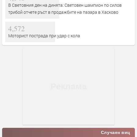
В Световния ден на динята: Световен шампион по силов
трибой отчете ръст в продажбите на пазара в Хасково
4,572
Моторист пострада при удар с кола
Случаен виц