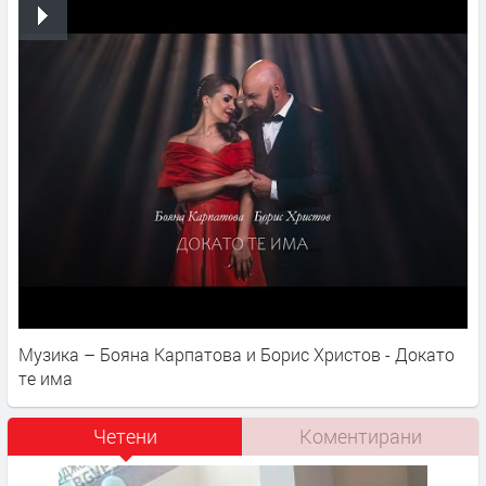
Музика – Бояна Карпатова и Борис Христов - Докато
те има
Четени
Коментирани