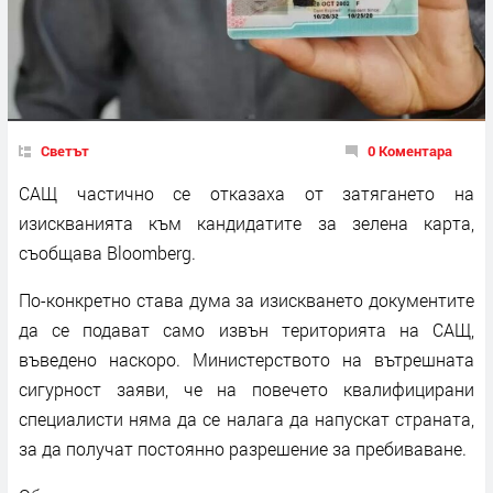
Светът
0 Коментара
САЩ частично се отказаха от затягането на
изискванията към кандидатите за зелена карта,
съобщава Bloomberg.
По-конкретно става дума за изискването документите
да се подават само извън територията на САЩ,
въведено наскоро. Министерството на вътрешната
сигурност заяви, че на повечето квалифицирани
специалисти няма да се налага да напускат страната,
за да получат постоянно разрешение за пребиваване.