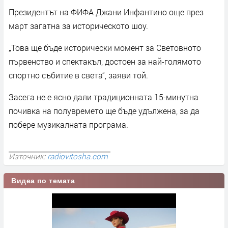
Президентът на ФИФА Джани Инфантино още през
март загатна за историческото шоу.
„Това ще бъде исторически момент за Световното
първенство и спектакъл, достоен за най-голямото
спортно събитие в света“, заяви той.
Засега не е ясно дали традиционната 15-минутна
почивка на полувремето ще бъде удължена, за да
побере музикалната програма.
Източник:
radiovitosha.com
Видеа по темата