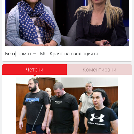
Без формат – ГМО: Краят на еволюцията
Четени
Коментирани