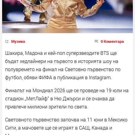
Музика
0 Коментара
Шакира, Мадона и кей-поп суперзвездите BTS ще
бъдат хедлайнери на първото в историята шоу на
полувремето на финал на Световно първенство по
футбол, обяви ФИФА в публикация в Instagram.
Финалът на Мондиал 2026 ще се проведе на 19 юли на
стадион „МетЛайф“ в Ню Джърси и се очаква да
привлече милиони зрители по света.
Световното първенство започва на 11 юни в Мексико
Сити, а мачовете ще се играят в САЩ, Канада и