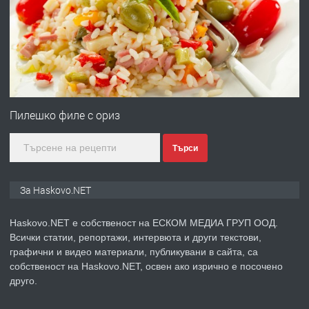
преди 5 дни
ПРЕДЛАГА
№4120 Магазин/Офис под наем в кв.
Любен Каравелов, Хасково-близо до
Пилешко филе с ориз
градската градина!
Търси
преди 5 дни
ПРЕДЛАГА
ПРОСТОРЕН ТРИСТАЕН
За Haskovo.NET
АПАРТАМЕНТ В НОВА СГРАДА КВ.
КУБА
Haskovo.NET е собственост на ЕСКОМ МЕДИА ГРУП ООД.
Всички статии, репортажи, интервюта и други текстови,
преди 6 дни
графични и видео материали, публикувани в сайта, са
собственост на Haskovo.NET, освен ако изрично е посочено
ПРЕДЛАГА
Продавам парцел в гр. Хасково кв.
друго.
Хисаря до ток, вода,канализация,
асфалт 0889 537 426