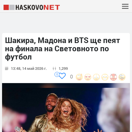
Шакира, Мадона и BTS ще пеят
на финала на Световното по
футбол
13:48, 14 май 2026 г.
1,299
0
0