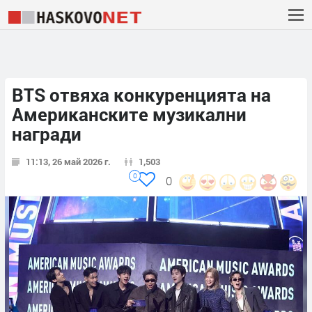
BTS отвяха конкуренцията на
Американските музикални
награди
11:13, 26 май 2026 г.
1,503
0
0