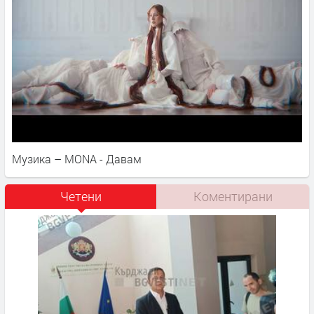
Музика – MONA - Давам
Четени
Коментирани