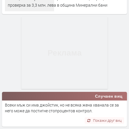
проверка за 3,3 млн. лева в община Минерални бани
Случаен виц
Всеки мъж си има джойстик, но не всяка жена хванала се за
него може да постигне стопроцентов контрол.
Покажи друг виц