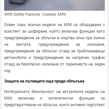
MINI Safety Features Снимка: MINI
Освен това, всички модели на MINI са оборудвани с
асистент за шофиране, който включва функции като
предупреждение за сблъсък в мъртва зона при смяна
на лентата, предупреждение за излизане,
предупреждение за сблъсък отзад за приближаващи
автомобили и предупреждение за напречен трафик
отзад за безопасно излизане от паркоместа на заден
ход.
Защита на пътниците още преди сблъсъка
Интегралната безопасност на актуалните модели на
MINI включва и интелигентни функции за
предотвратяване на сблъсък, които активно подготвят