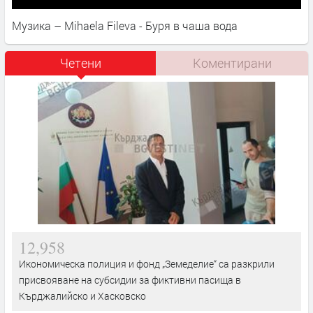
Музика – Mihaela Fileva - Буря в чаша вода
Четени
Коментирани
12,958
Икономическа полиция и фонд „Земеделие“ са разкрили
присвояване на субсидии за фиктивни пасища в
Кърджалийско и Хасковско