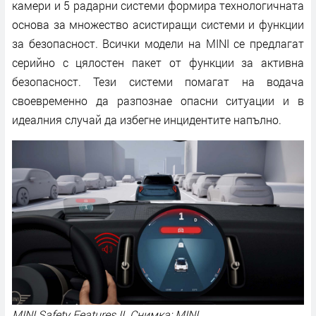
камери и 5 радарни системи формира технологичната
основа за множество асистиращи системи и функции
за безопасност. Всички модели на MINI се предлагат
серийно с цялостен пакет от функции за активна
безопасност. Тези системи помагат на водача
своевременно да разпознае опасни ситуации и в
идеалния случай да избегне инцидентите напълно.
MINI Safety Features II Снимка: MINI