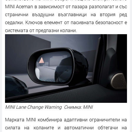
MINI Aceman в зависимост от пазара разполагат и със
странични въздушни възглавници на втория ред
седалки. Ключов елемент от пасивната безопасност е
системата от предпазни колани.
MINI Lane Change Warning Снимка: MINI
Марката MINI комбинира адаптивни ограничители на
силата на коланите и автоматични обтегачи на