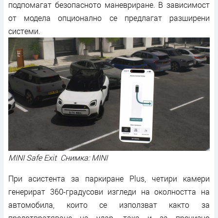
подпомагат безопасното маневриране. В зависимост
от модела опционално се предлагат разширени
системи.
MINI Safe Exit Снимка: MINI
При асистента за паркиране Plus, четири камери
генерират 360-градусови изгледи на околността на
автомобила, които се използват както за
предотвратяване на удар, така и за прецизно