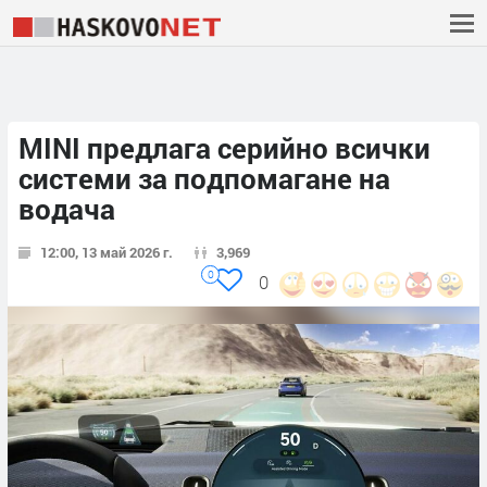
MINI предлага серийно всички
системи за подпомагане на
водача
12:00, 13 май 2026 г.
3,969
0
0