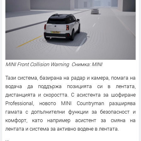
MINI Front Collision Warning Снимка: MINI
Тази система, базирана на радар и камера, помага на
водача да поддържа позицията си в лентата,
дистанцията и скоростта. С асистента за шофиране
Professional, новото MINI Countryman разширява
гамата с допълнителни функции за безопасност и
комфорт, като например асистент за смяна на
лентата и система за активно водене в лентата.