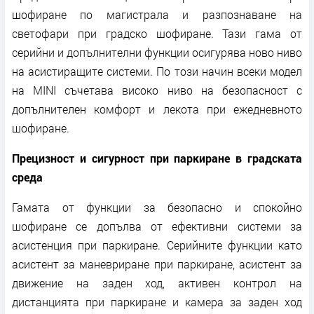
шофиране по магистрала и разпознаване на
светофари при градско шофиране. Тази гама от
серийни и допълнителни функции осигурява ново ниво
на асистиращите системи. По този начин всеки модел
на MINI съчетава високо ниво на безопасност с
допълнителен комфорт и лекота при ежедневното
шофиране.
Прецизност и сигурност при паркиране в градската
среда
Гамата от функции за безопасно и спокойно
шофиране се допълва от ефективни системи за
асистенция при паркиране. Серийните функции като
асистент за маневриране при паркиране, асистент за
движение на заден ход, активен контрол на
дистанцията при паркиране и камера за заден ход