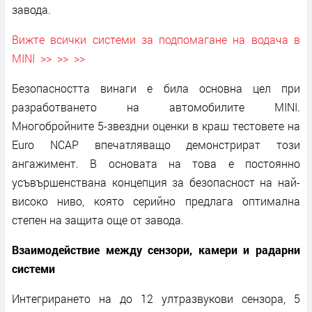
завода.
Вижте всички системи за подпомагане на водача в
MINI >> >> >>
Безопасността винаги е била основна цел при
разработването на автомобилите MINI.
Многобройните 5-звездни оценки в краш тестовете на
Euro NCAP впечатляващо демонстрират този
ангажимент. В основата на това е постоянно
усъвършенствана концепция за безопасност на най-
високо ниво, която серийно предлага оптимална
степен на защита още от завода.
Взаимодействие между сензори, камери и радарни
системи
Интегрирането на до 12 ултразвукови сензора, 5