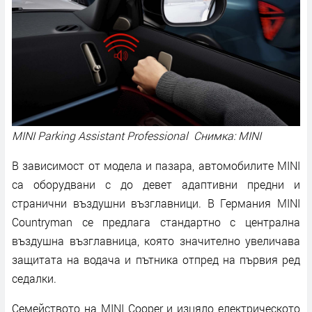
MINI Parking Assistant Professional Снимка: MINI
В зависимост от модела и пазара, автомобилите MINI
са оборудвани с до девет адаптивни предни и
странични въздушни възглавници. В Германия MINI
Countryman се предлага стандартно с централна
въздушна възглавница, която значително увеличава
защитата на водача и пътника отпред на първия ред
седалки.
Семейството на MINI Cooper и изцяло електрическото