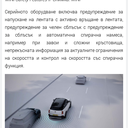
Серийното оборудване включва предупреждение за
напускане на лентата с активно връщане в лентата,
предупреждение за челен сблъсък с предупреждение
за сблъсък и автоматична спирачна намеса,
например при завои и сложни кръстовища,
непрекъсната информация за актуалните ограничения
на скоростта и контрол на скоростта със спирачна
функция.