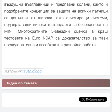
въздушни възглавници и предпазни колани, както и
подобрените концепции за защита на всички пътници
се допълват от широка гама асистиращи системи,
подчертаващи високите стандарти за безопасност на
MINI. Многократните 5-звездни оценки в краш
тестовете на Euro NCAP са доказателство за тази
последователна и всеобхватна развойна работа.
Източник:
auto.dir.bg
Видеа по темата