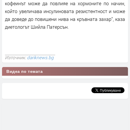
кофеинът може да повлияе на хормоните по начин,
който увеличава инсулиновата резистентност и може
да доведе до повишени нива на кръвната захар“, каза
диетологът Шийла Патерсън.
Източник:
dariknews.bg
Видеа по темата