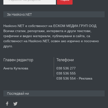
преди 3 дни
ПРЕДЛАГА
ПРОСТОРЕН ТРИСТАЕН
За Haskovo.NET
АПАРТАМЕНТ В НОВА СГРАДА КВ.
КУБА
Haskovo.NET е собственост на ЕСКОМ МЕДИА ГРУП ООД.
Всички статии, репортажи, интервюта и други текстови,
преди 4 дни
графични и видео материали, публикувани в сайта, са
собственост на Haskovo.NET, освен ако изрично е посочено
ПРЕДЛАГА
Продавам парцел в гр. Хасково кв.
друго.
Хисаря до ток, вода,канализация,
асфалт 0889 537 426
Главен редактор
Телефони
преди 4 дни
Анета Кутелова
038 536 277
038 536 555
ПРЕДЛАГА
СГЛОБЯВАНЕ НА МЕБЕЛИ.
038 536 554 - Реклама
Последвай ни
преди 4 дни
ПРЕДЛАГА