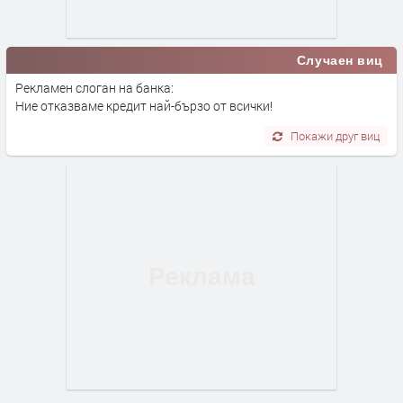
Случаен виц
Рекламен слоган на банка:
Ние отказваме кредит най-бързо от всички!
Покажи друг виц