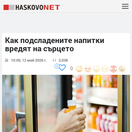
Как подсладените напитки
вредят на сърцето
10:00, 12 май 2026 г.
2,038
0
0