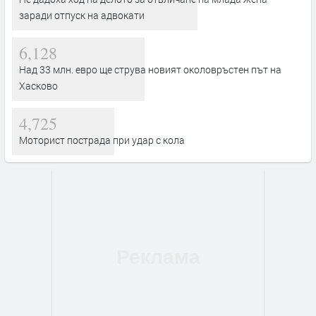
заради отпуск на адвокати
6,128
Над 33 млн. евро ще струва новият околовръстен път на
Хасково
4,725
Моторист пострада при удар с кола