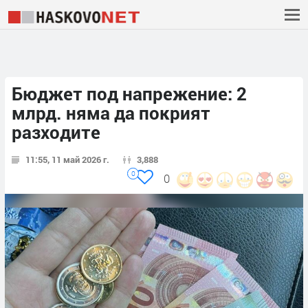
Бюджет под напрежение: 2
млрд. няма да покрият
разходите
11:55, 11 май 2026 г.
3,888
0
0