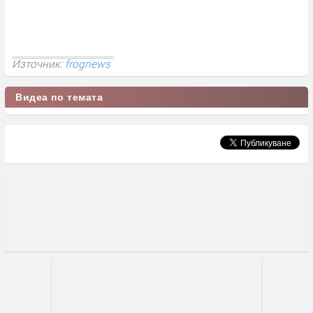
Източник:
frognews
Видеа по темата