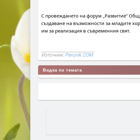
С провеждането на форум „Развитие“ Общ
създаване на възможности за младите хор
им за реализация в съвременния свят.
Източник:
Perunik.COM
Видеа по темата