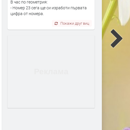
В час по геометрия:
- Номер 23 сега ще си изработи първата
цифра от номера.
Покажи друг виц