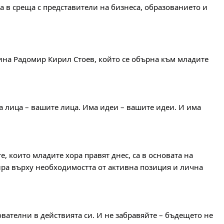
а в среща с представители на бизнеса, образованието и 
на Радомир Кирил Стоев, който се обърна към младите 
а лица – вашите лица. Има идеи – вашите идеи. И има 
е, които младите хора правят днес, са в основата на 
ра върху необходимостта от активна позиция и лична 
ователни в действията си. И не забравяйте – бъдещето не 