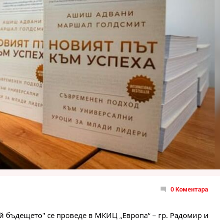
0 Коментара
й бъдещето" се проведе в МКИЦ „Европа“ – гр. Радомир и 