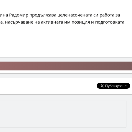
ина Радомир продължава целенасочената си работа за 
а, насърчаване на активната им позиция и подготовката 