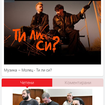
Музика – Молец - Ти ли си?
Четени
Коментирани