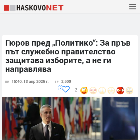
Гюров пред „Политико“: За пръв
път служебно правителство
защитава изборите, а не ги
направлява
15:40, 13 апр 2026 г.
2,500
0
2