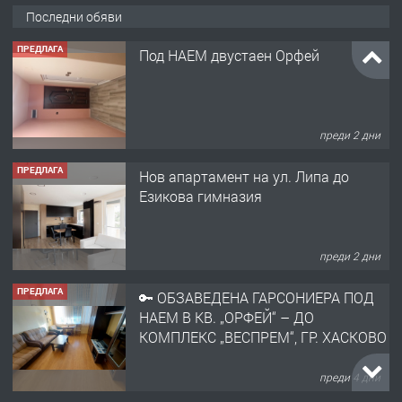
Последни обяви
ПРЕДЛАГА
Под НАЕМ двустаен Орфей
преди 2 дни
ПРЕДЛАГА
Нов апартамент на ул. Липа до
Езикова гимназия
преди 2 дни
ПРЕДЛАГА
🔑 ОБЗАВЕДЕНА ГАРСОНИЕРА ПОД
НАЕМ В КВ. „ОРФЕЙ“ – ДО
КОМПЛЕКС „ВЕСПРЕМ“, ГР. ХАСКОВО
преди 4 дни