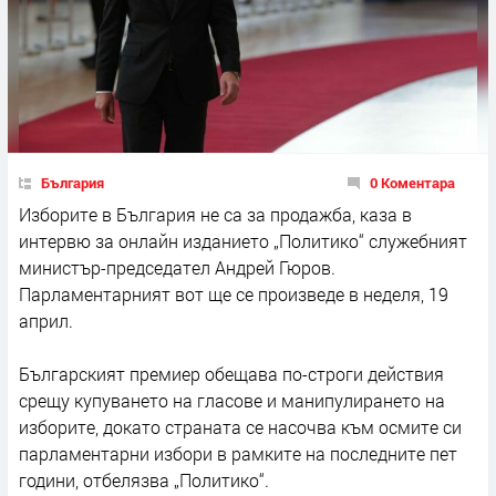
България
0 Коментара
Изборите в България не са за продажба, каза в
интервю за онлайн изданието „Политико“ служебният
министър-председател Андрей Гюров.
Парламентарният вот ще се произведе в неделя, 19
април.
Българският премиер обещава по-строги действия
срещу купуването на гласове и манипулирането на
изборите, докато страната се насочва към осмите си
парламентарни избори в рамките на последните пет
години, отбелязва „Политико“.