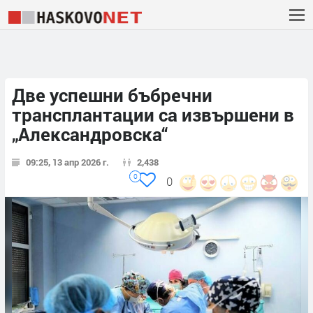
Две успешни бъбречни
трансплантации са извършени в
„Александровска“
09:25, 13 апр 2026 г.
2,438
0
0