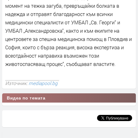
момент на тежка загуба, превръщайки болката в
надежда и отправят благодарност към всички
медицински специалисти от УМБАЛ „Св. Георги“ и
УМБАЛ „Александровска“, както и към екипите на
центровете за спешна медицинска помощ в Пловдив и
София, които с бърза реакция, висока експертиза и
всеотдайност направиха възможен този
животоспасяващ процес“, съобщават властите.
Източник:
mediapool.bg
Видеа по темата