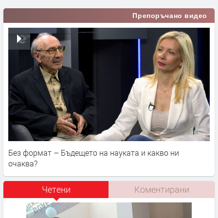
Препоръчано видео
Без формат – Бъдещето на науката и какво ни
очаква?
Четени
Коментирани