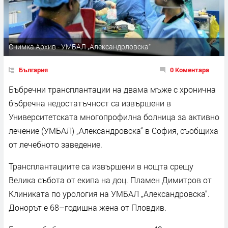
Снимка Архив - УМБАЛ „Александрловска“
България
0 Коментара
Бъбречни трансплантации на двама мъже с хронична
бъбречна недостатъчност са извършени в
Университетската многопрофилна болница за активно
лечение (УМБАЛ) „Александровска“ в София, съобщиха
от лечебното заведение.
Трансплантациите са извършени в нощта срещу
Велика събота от екипа на доц. Пламен Димитров от
Клиниката по урология на УМБАЛ „Александровска“.
Донорът е 68–годишна жена от Пловдив.