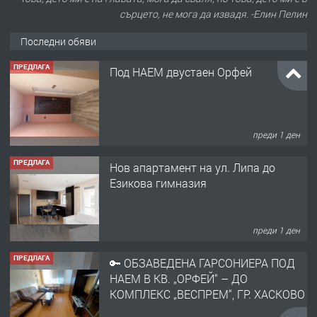
сърцето, не мога да извадя. -Елин Пелин
Последни обяви
ПРЕДЛАГА
Под НАЕМ двустаен Орфей
преди 1 ден
ПРЕДЛАГА
Нов апартамент на ул. Липа до
Езикова гимназия
преди 1 ден
ПРЕДЛАГА
🔑 ОБЗАВЕДЕНА ГАРСОНИЕРА ПОД
НАЕМ В КВ. „ОРФЕЙ“ – ДО
КОМПЛЕКС „ВЕСПРЕМ“, ГР. ХАСКОВО