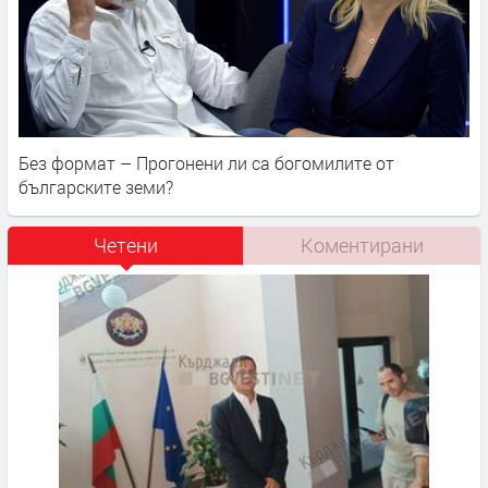
Без формат – Прогонени ли са богомилите от
българските земи?
Четени
Коментирани