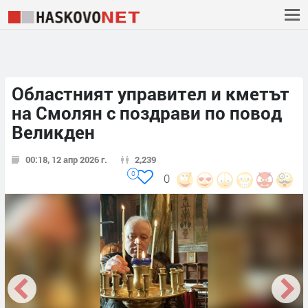
Областният управител и кметът
на Смолян с поздрави по повод
Великден
00:18, 12 апр 2026 г.
2,239
0
0