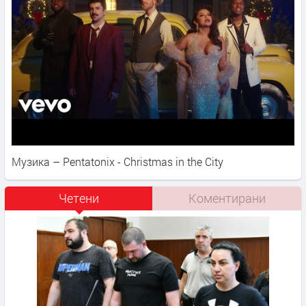
Музика – Pentatonix - Christmas in the City
Четени
Коментирани