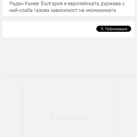
Радан Кънев: България е европейската държава с
А
най-слаба газова зависимост на икономиката