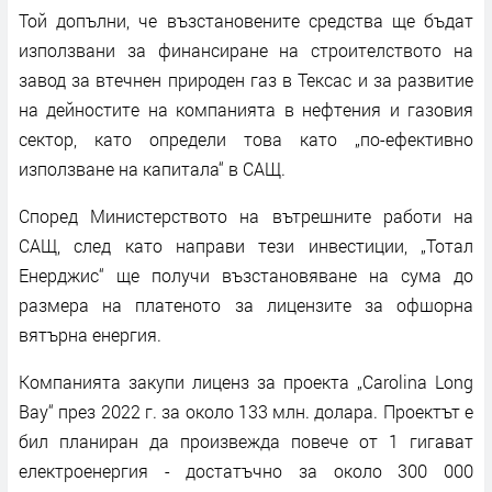
Той допълни, че възстановените средства ще бъдат
използвани за финансиране на строителството на
завод за втечнен природен газ в Тексас и за развитие
на дейностите на компанията в нефтения и газовия
сектор, като определи това като „по-ефективно
използване на капитала“ в САЩ.
Според Министерството на вътрешните работи на
САЩ, след като направи тези инвестиции, „Тотал
Енерджис“ ще получи възстановяване на сума до
размера на платеното за лицензите за офшорна
вятърна енергия.
Компанията закупи лиценз за проекта „Carolina Long
Bay“ през 2022 г. за около 133 млн. долара. Проектът е
бил планиран да произвежда повече от 1 гигават
електроенергия - достатъчно за около 300 000