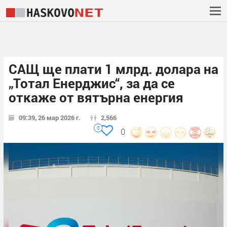
САЩ ще плати 1 млрд. долара на
„Тотал Енерджис“, за да се
откаже от вятърна енергия
09:39, 26 мар 2026 г.
2,566
0
0