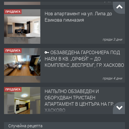
ПРЕДЛАГА
Нов апартамент на ул. Липа до
Езикова гимназия
преди 3 дни
ПРЕДЛАГА
🔑 ОБЗАВЕДЕНА ГАРСОНИЕРА ПОД
НАЕМ В КВ. „ОРФЕЙ“ – ДО
КОМПЛЕКС „ВЕСПРЕМ“, ГР. ХАСКОВО
преди 4 дни
ПРЕДЛАГА
НАПЪЛНО ОБЗАВЕДЕН И
ОБОРУДВАН ТРИСТАЕН
АПАРТАМЕНТ В ЦЕНТЪРА НА ГР.
ХАСКОВО
преди 5 дни
ПРЕДЛАГА
Давам гараж под наем
Случайна рецепта