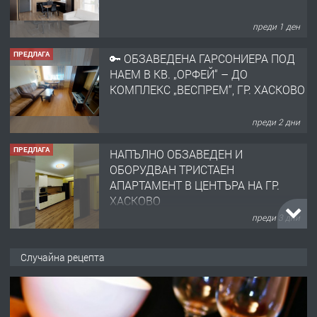
преди 1 ден
ПРЕДЛАГА
🔑 ОБЗАВЕДЕНА ГАРСОНИЕРА ПОД
НАЕМ В КВ. „ОРФЕЙ“ – ДО
КОМПЛЕКС „ВЕСПРЕМ“, ГР. ХАСКОВО
преди 2 дни
ПРЕДЛАГА
НАПЪЛНО ОБЗАВЕДЕН И
ОБОРУДВАН ТРИСТАЕН
АПАРТАМЕНТ В ЦЕНТЪРА НА ГР.
ХАСКОВО
преди 3 дни
ПРЕДЛАГА
Давам гараж под наем
Случайна рецепта
преди 3 дни