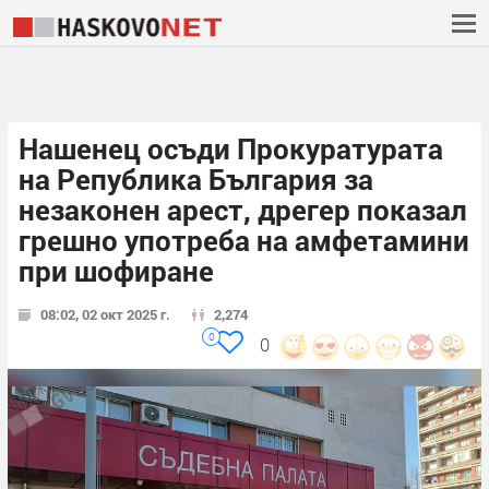
Нашенец осъди Прокуратурата
на Република България за
незаконен арест, дрегер показал
грешно употреба на амфетамини
при шофиране
08:02, 02 окт 2025 г.
2,274
0
0