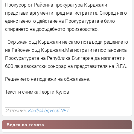
Прокурор от Районна прокуратура Кърджали
представи аргументи пред магистратите. Според него
единственото действие на Прокуратурата е било
спирането на досъдебното производство.
Окръжен съд Кърджали не само потвърди решението
на Районен съд Кърджали.Магистратите постановиха
Прокуратурата на Република България да изплатят и
600 лв адвокатски хонорар на представителя на Й.Г.А.
Решението не подлежи на обжалване.
Текст и снимка:Георги Кулов
Източник:
Kardjali.bgvesti.NET
Видеа по темата