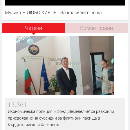
Музика – ЛЮБО КИРОВ - За красивите неща
Четени
Коментирани
13,561
Икономическа полиция и фонд „Земеделие“ са разкрили
присвояване на субсидии за фиктивни пасища в
Кърджалийско и Хасковско