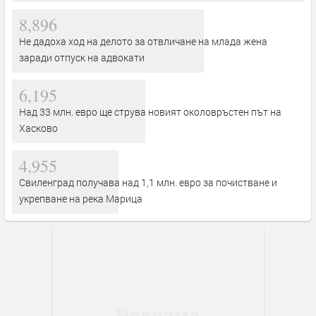
8,896
Не дадоха ход на делото за отвличане на млада жена
заради отпуск на адвокати
6,195
Над 33 млн. евро ще струва новият околовръстен път на
Хасково
4,955
Свиленград получава над 1,1 млн. евро за почистване и
укрепване на река Марица