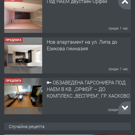
Под НАЕМ двустаен Орфей
преди 1 час
ПРЕДЛАГА
Нов апартамент на ул. Липа до
Езикова гимназия
преди 1 час
ПРЕДЛАГА
🔑 ОБЗАВЕДЕНА ГАРСОНИЕРА ПОД
НАЕМ В КВ. „ОРФЕЙ“ – ДО
КОМПЛЕКС „ВЕСПРЕМ“, ГР. ХАСКОВО
преди 1 ден
ПРЕДЛАГА
НАПЪЛНО ОБЗАВЕДЕН И
Случайна рецепта
ОБОРУДВАН ТРИСТАЕН