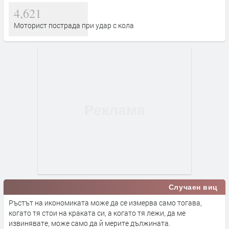
4,621
Моторист пострада при удар с кола
Случаен виц
Ръстът на икономиката може да се измерва само тогава,
когато тя стои на краката си, а когато тя лежи, да ме
извинявате, може само да й мерите дължината.