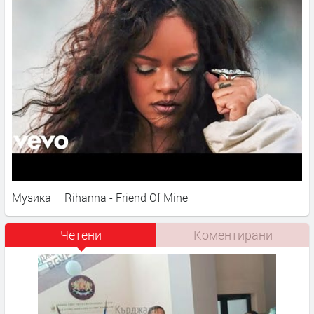
Музика – Rihanna - Friend Of Mine
Четени
Коментирани