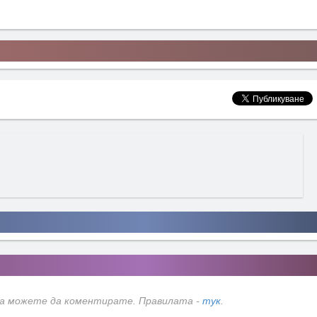
да можете да коментирате. Правилата -
тук
.