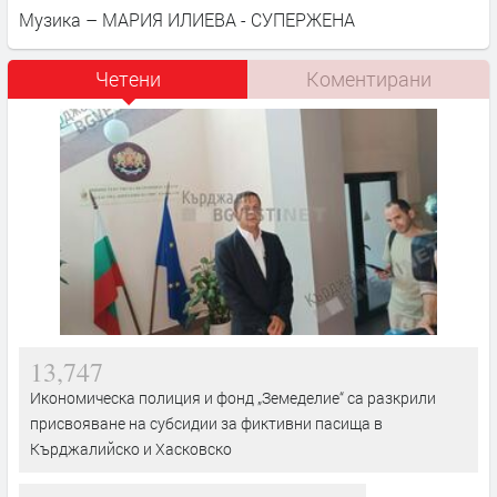
Музика – МАРИЯ ИЛИЕВА - СУПЕРЖЕНА
Четени
Коментирани
13,747
Икономическа полиция и фонд „Земеделие“ са разкрили
присвояване на субсидии за фиктивни пасища в
Кърджалийско и Хасковско