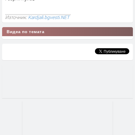
Източник:
Kardjali.bgvesti.NET
Видеа по темата