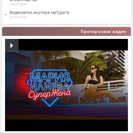
14.03.2023
Видеозапис анулира матурата
22.04.2015
Препоръчано видео