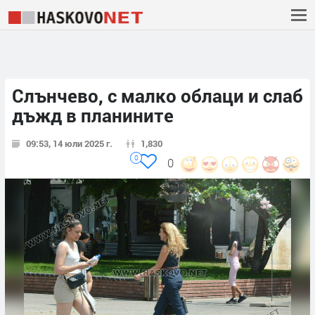
Слънчево, с малко облаци и слаб
дъжд в планините
09:53, 14 юли 2025 г.
1,830
0
0