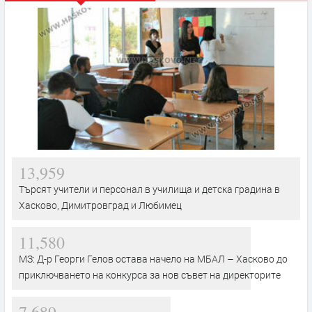
13,959
Търсят учители и персонал в училища и детска градина в
Хасково, Димитровград и Любимец
11,580
МЗ: Д-р Георги Гелов остава начело на МБАЛ – Хасково до
приключването на конкурса за нов съвет на директорите
7,689