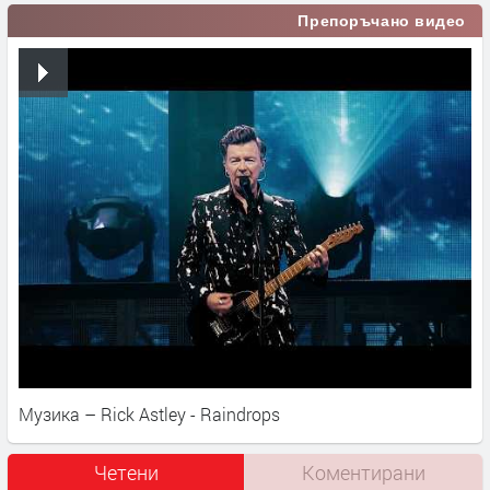
Препоръчано видео
Музика – Rick Astley - Raindrops
Четени
Коментирани