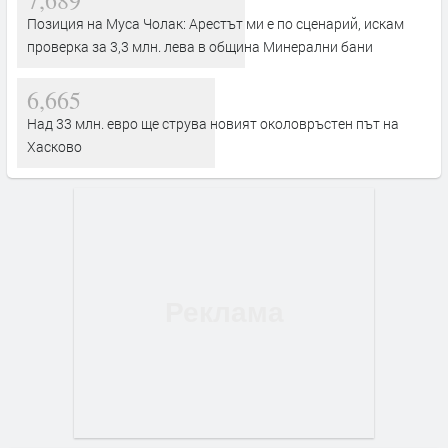
Позиция на Муса Чолак: Арестът ми е по сценарий, искам
проверка за 3,3 млн. лева в община Минерални бани
6,665
Над 33 млн. евро ще струва новият околовръстен път на
Хасково