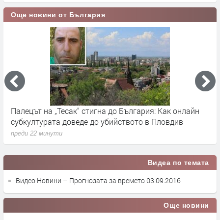
Още новини от България
,
Палецът на „Тесак“ стигна до България: Как онлайн
С
субкултурата доведе до убийството в Пловдив
Т
преди 22 минути
п
Видеа по темата
Видео Новини – Прогнозата за времето 03.09.2016
Още новини