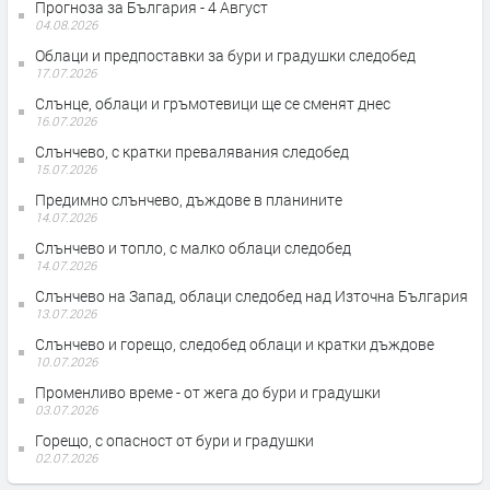
Прогноза за България - 4 Август
04.08.2026
Облаци и предпоставки за бури и градушки следобед
17.07.2026
Слънце, облаци и гръмотевици ще се сменят днес
16.07.2026
Слънчево, с кратки превалявания следобед
15.07.2026
Предимно слънчево, дъждове в планините
14.07.2026
Слънчево и топло, с малко облаци следобед
14.07.2026
Слънчево на Запад, облаци следобед над Източна България
13.07.2026
Слънчево и горещо, следобед облаци и кратки дъждове
10.07.2026
Променливо време - от жега до бури и градушки
03.07.2026
Горещо, с опасност от бури и градушки
02.07.2026