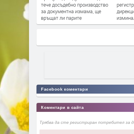
тече досъдебно производство
регист
за документна измама, ще
дирекц
връщат ли парите
изминал
Facebook коментари
Коментари в сайта
Трябва да сте регистриран потребител за 