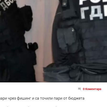
0 Коментара
пари чрез фишинг и са точили пари от бюджета