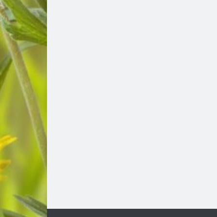
ПРЕДЛАГА
🔑 ОБЗАВЕДЕНА
ГАРСОНИЕРА ПОД
НАЕМ В КВ. „ОРФЕЙ“ –