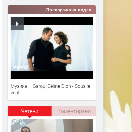
Препоръчано видео
Музика – Garou, Céline Dion - Sous le
vent
Четени
Коментирани