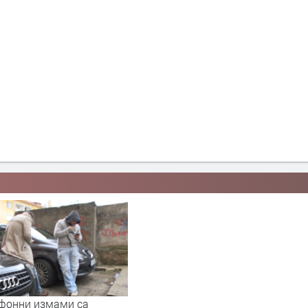
ефонни измами са