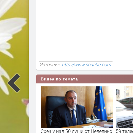
Източник:
http://www.segabg.com
Видеа по темата
Срещу над 50 души от Неделино
59 тел