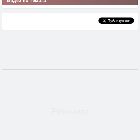
Видеа по темата