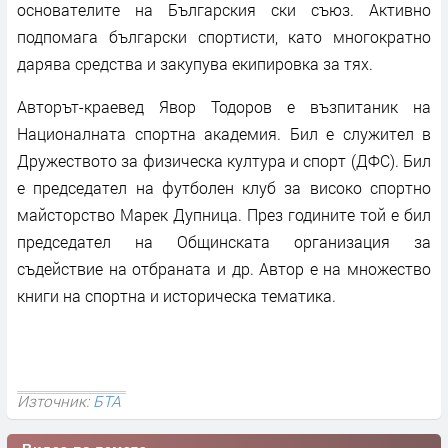
основателите на Българския ски съюз. Активно
подпомага български спортисти, като многократно
дарява средства и закупува екипировка за тях.
Авторът-краевед Явор Тодоров е възпитаник на
Националната спортна академия. Бил е служител в
Дружеството за физическа култура и спорт (ДФС). Бил
е председател на футболен клуб за високо спортно
майсторство Марек Дупница. През годините той е бил
председател на Общинската организация за
съдействие на отбраната и др. Автор е на множество
книги на спортна и историческа тематика.
Източник:
БТА