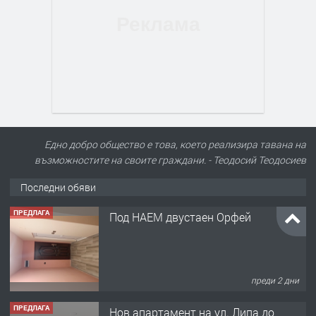
Едно добро общество е това, което реализира тавана на
възможностите на своите граждани. - Теодосий Теодосиев
Последни обяви
ПРЕДЛАГА
Под НАЕМ двустаен Орфей
преди 2 дни
ПРЕДЛАГА
Нов апартамент на ул. Липа до