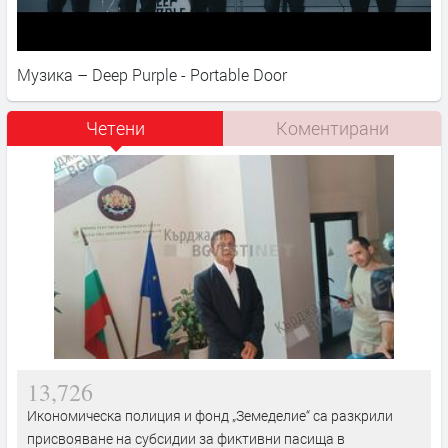
Музика – Deep Purple - Portable Door
Четени
Коментирани
13,726
Икономическа полиция и фонд „Земеделие“ са разкрили
присвояване на субсидии за фиктивни пасища в