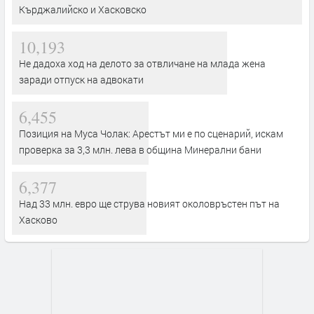
Кърджалийско и Хасковско
10,193
Не дадоха ход на делото за отвличане на млада жена
заради отпуск на адвокати
6,455
Позиция на Муса Чолак: Арестът ми е по сценарий, искам
проверка за 3,3 млн. лева в община Минерални бани
6,377
Над 33 млн. евро ще струва новият околовръстен път на
Хасково