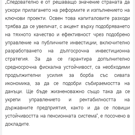
„Следователно е от решаващо значение страната да
ускори прилагането на реформите и изпълнението на
ключови проекти. Освен това капиталовите разходи
трябва да се увеличат, с акцент върху подобряването
на тяхното качество и ефективност чрез подобрено
управление на публичните инвестиции, включително
разработването на дългосрочна инвестиционна
стратегия. За да се гарантира допълнително
средносрочна фискална устойчивост, са необходими
продължителни усилия за борба със сивата
икономика, за да се подобри събираемостта на
данъци. Ще бъде жизненоважно също така да се
укрепи управлението и рентабилността на
държавните предприятия, както и да се повиши
устойчивостта на пенсионната система“, е посочено в
докладите.