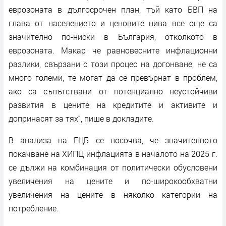
еврозоната в дългосрочен план, тъй като БВП на
глава от населението и ценовите нива все още са
значително по-ниски в България, отколкото в
еврозоната. Макар че равновесните инфлационни
разлики, свързани с този процес на догонване, не са
много големи, те могат да се превърнат в проблем,
ако са съпътствани от потенциално неустойчиви
развития в цените на кредитите и активите и
допринасят за тях“, пише в докладите.
В анализа на ЕЦБ се посочва, че значителното
покачване на ХИПЦ инфлацията в началото на 2025 г.
се дължи на комбинация от политически обусловени
увеличения на цените и по-широкообхватни
увеличения на цените в няколко категории на
потребление.