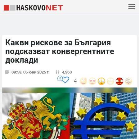
Какви рискове за България
подсказват конвергентните
доклади
09:58, 06 юни 2025 г.
4,960
0
4