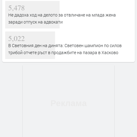
5,478
Не дадоха ход на делото за отвличане на млада жена
заради отпуск на адвокати
5,022
В Световния ден на динята: Световен шампион по силов
трибой отчете ръст в продажбите на пазара в Хасково