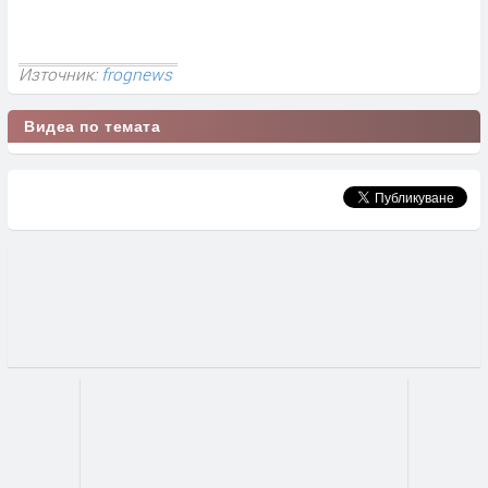
Източник:
frognews
Видеа по темата