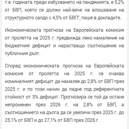
т.е. годината преди избухването на пандемията, е 5,2%
от БВП, което се дължи най-вече на влошаване на
структурното салдо с 4,5% от БВП“, пише в докладите.
Икономическата прогноза на Европейската комисия
от пролетта на 2025 г. предвижда леко намаление на
бюджетния дефицит и нарастващо съотношение на
публичния дълг.
Според икономическата прогноза на Европейската
комисия от пролетта на 2025 г. се очаква
номиналният дефицит да намалее до 2,8% от БВП през
2025 г. и по този начин да падне под референтната
стойност от 3% дефицит. Прогнозира се той да остане
непроменен през 2026 г. на 2,8% от БВП, а
съотношението на дълга да се увеличи през 2025 г. до
25,1% от БВП и до 27,1% от БВП през 2026 г.