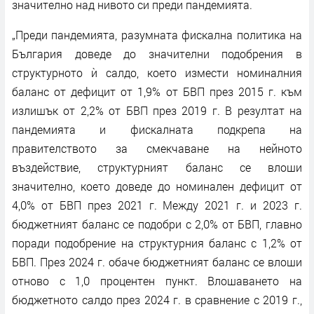
значително над нивото си преди пандемията.
„Преди пандемията, разумната фискална политика на
България доведе до значителни подобрения в
структурното ѝ салдо, което измести номиналния
баланс от дефицит от 1,9% от БВП през 2015 г. към
излишък от 2,2% от БВП през 2019 г. В резултат на
пандемията и фискалната подкрепа на
правителството за смекчаване на нейното
въздействие, структурният баланс се влоши
значително, което доведе до номинален дефицит от
4,0% от БВП през 2021 г. Между 2021 г. и 2023 г.
бюджетният баланс се подобри с 2,0% от БВП, главно
поради подобрение на структурния баланс с 1,2% от
БВП. През 2024 г. обаче бюджетният баланс се влоши
отново с 1,0 процентен пункт. Влошаването на
бюджетното салдо през 2024 г. в сравнение с 2019 г.,