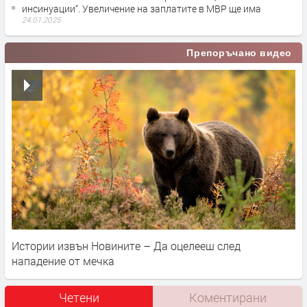
инсинуации“. Увеличение на заплатите в МВР ще има
24.01.2025
Препоръчано видео
Истории извън Новините – Да оцелееш след
нападение от мечка
Четени
Коментирани