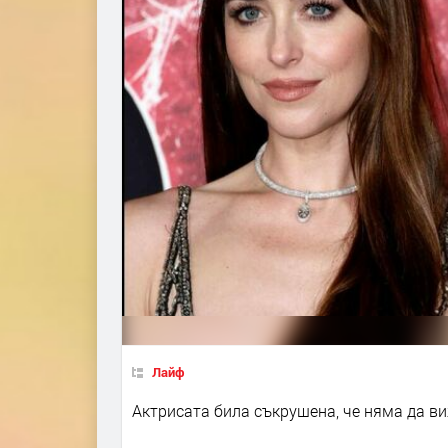
Лайф
Актрисата била съкрушена, че няма да в