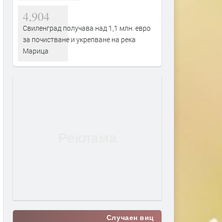
4,904
Свиленград получава над 1,1 млн. евро
за почистване и укрепване на река
Марица
Случаен виц