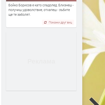
Бойко Борисов е като сладолед. Близнеш -
получиш удоволствие, отхапеш - зъбите
ще те заболят.
Покажи друг виц