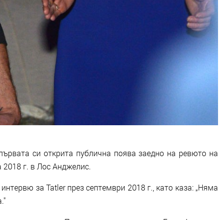
 първата си открита публична поява заедно на ревюто на
 2018 г. в Лос Анджелис.
нтервю за Tatler през септември 2018 г., като каза: „Няма
."