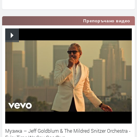
Препоръчано видео
Музика – Jeff Goldblum & The Mildred Snitzer Orchestra -