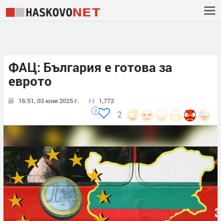
ФАЦ: България е готова за
еврото
16:51, 03 юни 2025 г.
1,772
0
2