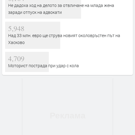
Не дадоха ход на делото за отвличане на млада жена
заради отпуск на адвокати
5,948
Над 33 млн. евро ще струва новият околовръстен път на
Хасково
4,709
Моторист пострада при удар с кола