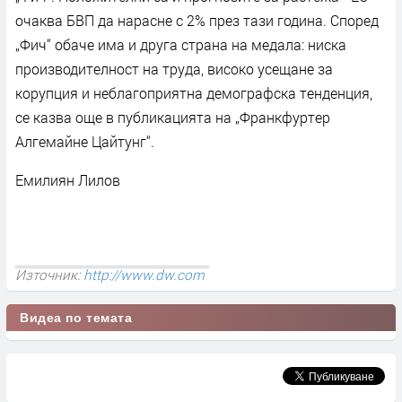
очаква БВП да нарасне с 2% през тази година. Според
„Фич“ обаче има и друга страна на медала: ниска
производителност на труда, високо усещане за
корупция и неблагоприятна демографска тенденция,
се казва още в публикацията на „Франкфуртер
Алгемайне Цайтунг“.
Емилиян Лилов
Източник:
http://www.dw.com
Видеа по темата