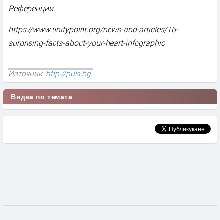
Референции:
https://www.unitypoint.org/news-and-articles/16-
surprising-facts-about-your-heart-infographic
Източник:
http://puls.bg
Видеа по темата