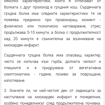
няколко характеристики, които я отличават от
болката с друг произход в гръдния кош. Сърдечната
гръдна болка има следните характеристики: тя се
появява предимно при провокиращ момент -
физическо или психическо натоварване, стрес;
продължава 5-10 минути, а болка с продължителност
над 20 минути е съмнителна за възникване на
миокарден инфаркт.
Сърдечната гръдна болка има опасващ характер,
често се излъчва към гърба, долната челюст и
плешките и е придружена от вегетативна
симптоматика - гадене, позиви за повръщане,
изпотяване.
3. Значете ли, че най-честия ден от седмицата за
настъпване на миокарден инфаркт е понеделник,
особено понеделникът след продължителна почивка.