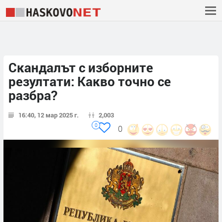
Скандалът с изборните
резултати: Какво точно се
разбра?
16:40, 12 мар 2025 г.
2,003
0
0