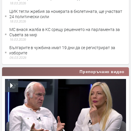
18.03.2026
ЦИК тегли жребия за номерата в бюлетината, ще участват
24 политически сили
18.03.2026
МС внася жалба в КС срещу решението на парламента за
Съвета за мир
16.03.2026
Българите в чужбина имат 19 дни да се регистрират за
изборите
06.03.2026
Препоръчано видео