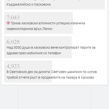
Кърджалийско и Хасковско
7,043
Трима хасковски алпинисти успешно изкачиха
седемхилядника връх Ленин
6,928
Над 3000 души в хасковско вече контролират парите за
здраве през мобилния си телефон
4,923
В Световния ден на динята: Световен шампион по силов
трибой отчете ръст в продажбите на пазара в Хасково