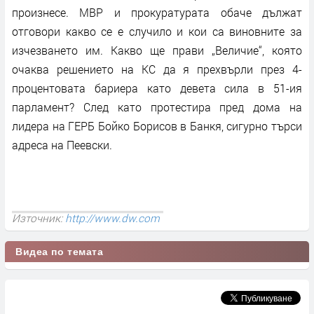
произнесе. МВР и прокуратурата обаче дължат
отговори какво се е случило и кои са виновните за
изчезването им. Какво ще прави „Величие“, която
очаква решението на КС да я прехвърли през 4-
процентовата бариера като девета сила в 51-ия
парламент? След като протестира пред дома на
лидера на ГЕРБ Бойко Борисов в Банкя, сигурно търси
адреса на Пеевски.
Източник:
http://www.dw.com
Видеа по темата