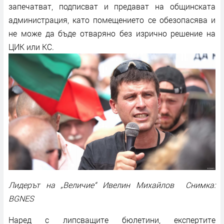
запечатват, подписват и предават на общинската
администрация, като помещението се обезопасява и
не може да бъде отваряно без изрично решение на
ЦИК или КС.
Лидерът на „Величие“ Ивелин Михайлов Снимка:
BGNES
Наред с липсващите бюлетини, експертите