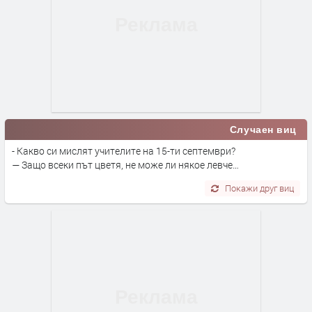
Случаен виц
- Какво си мислят учителите на 15-ти септември?
— Защо всеки път цветя, не може ли някое левче…
Покажи друг виц