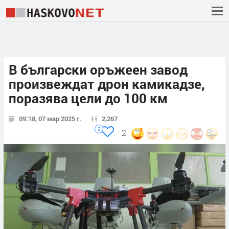
В български оръжеен завод
произвеждат дрон камикадзе,
поразява цели до 100 км
09:18, 07 мар 2025 г.
2,267
0
2