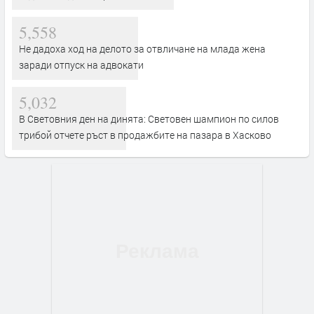
5,558
Не дадоха ход на делото за отвличане на млада жена
заради отпуск на адвокати
5,032
В Световния ден на динята: Световен шампион по силов
трибой отчете ръст в продажбите на пазара в Хасково