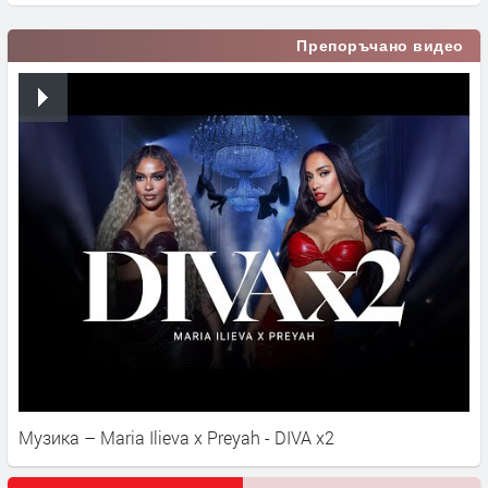
Препоръчано видео
Музика – Maria Ilieva x Preyah - DIVA x2