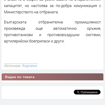
капацитет, но настоява за по-добра комуникация с
Министерството на отбраната.
Българската отбранителна промишленост
произвежда още автоматично оръжие,
противотанкови и противовъздушни системи,
артилерийски боеприпаси и други.
Източник:
frognews
Видеа по темата