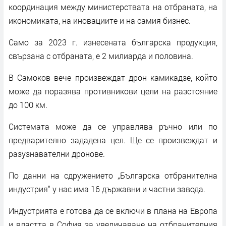
координация между министерствата на отбраната, на
икономиката, на иновациите и на самия бизнес.
Само за 2023 г. изнесената българска продукция,
свързана с отбраната, е 2 милиарда и половина.
В Самоков вече произвеждат дрон камикадзе, който
може да поразява противникови цели на разстояние
до 100 км.
Системата може да се управлява ръчно или по
предварително зададена цел. Ще се произвеждат и
разузнавателни дронове.
По данни на сдружението „Българска отбранителна
индустрия“ у нас има 16 държавни и частни завода.
Индустрията е готова да се включи в плана на Европа
и властта в София за увеличаване на отбранителния