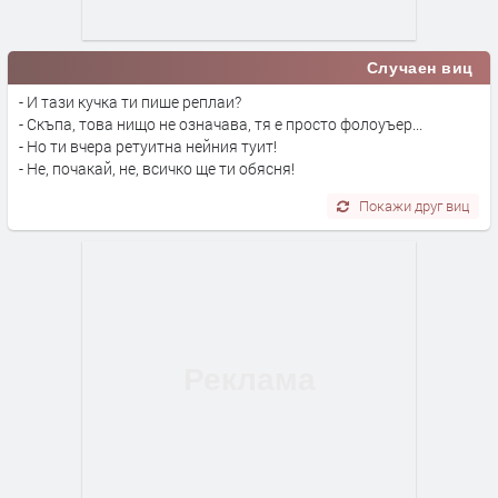
Случаен виц
- И тази кучка ти пише реплаи?
- Скъпа, това нищо не означава, тя е просто фолоуъер...
- Но ти вчера ретуитна нейния туит!
- Не, почакай, не, всичко ще ти обясня!
Покажи друг виц