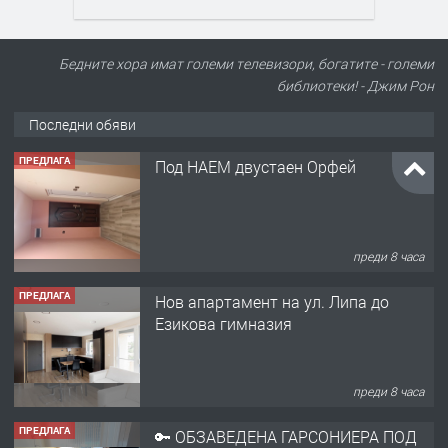
Бедните хора имат големи телевизори, богатите - големи
библиотеки! - Джим Рон
Последни обяви
ПРЕДЛАГА
Под НАЕМ двустаен Орфей
преди 8 часа
ПРЕДЛАГА
Нов апартамент на ул. Липа до
Езикова гимназия
преди 8 часа
ПРЕДЛАГА
🔑 ОБЗАВЕДЕНА ГАРСОНИЕРА ПОД