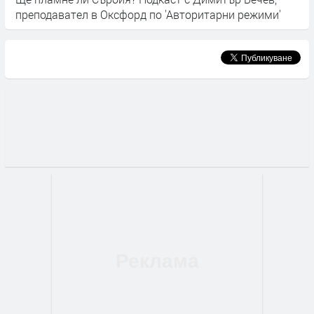
преподавател в Оксфорд по 'Авторитарни режими'
в