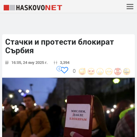
Стачки и протести блокират
Сърбия
16:05, 24 яну 2025 г.
3,394
0
0