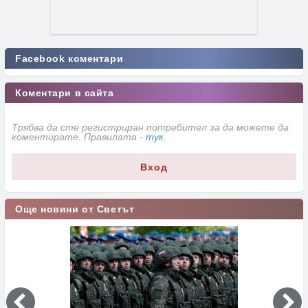
Facebook коментари
Коментари в сайта
Трябва да сте регистриран потребител за да можете да
коментирате. Правилата -
тук
.
Вход
Още новини от Светът