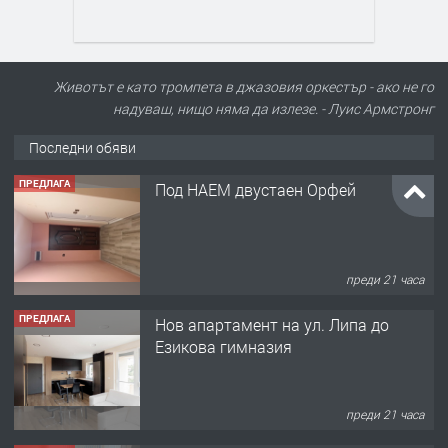
Животът е като тромпета в джазовия оркестър - ако не го
надуваш, нищо няма да излезе. - Луис Армстронг
Последни обяви
ПРЕДЛАГА
Под НАЕМ двустаен Орфей
преди 21 часа
ПРЕДЛАГА
Нов апартамент на ул. Липа до
Езикова гимназия
преди 21 часа