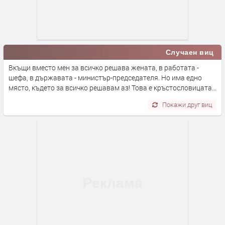
Случаен виц
Вкъщи вместо мен за всичко решава жената, в работата -
шефа, в държавата - министър-председателя. Но има едно
място, където за всичко решавам аз! Това е кръстословицата...
Покажи друг виц