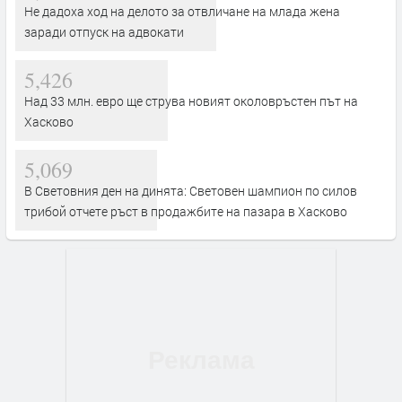
Не дадоха ход на делото за отвличане на млада жена
заради отпуск на адвокати
5,426
Над 33 млн. евро ще струва новият околовръстен път на
Хасково
5,069
В Световния ден на динята: Световен шампион по силов
трибой отчете ръст в продажбите на пазара в Хасково