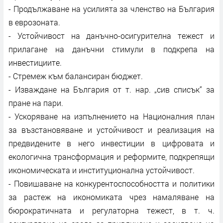
- Продължаване на усилията за членство на България
в еврозоната.
- Устойчивост на данъчно-осигурителна тежест и
прилагане на данъчни стимули в подкрепа на
инвестициите.
- Стремеж към балансиран бюджет.
- Изваждане на България от т. нар. „сив списък“ за
пране на пари.
- Ускоряване на изпълнението на Националния план
за възстановяване и устойчивост и реализация на
предвидените в него инвестиции в цифровата и
екологична трансформация и реформите, подкрепящи
икономическата и институционална устойчивост.
- Повишаване на конкурентоспособността и политики
за растеж на икономиката чрез намаляване на
бюрократичната и регулаторна тежест, в т. ч.