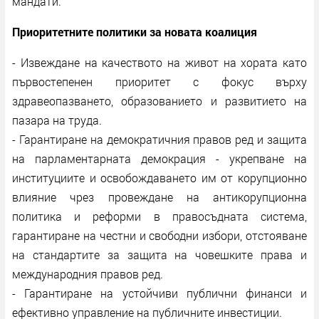
мандати.
Приоритетните политики за новата коалиция
- Извеждане на качеството на живот на хората като
първостепенен приоритет с фокус върху
здравеопазването, образованието и развитието на
пазара на труда.
- Гарантиране на демократичния правов ред и защита
на парламентарната демокрация - укрепване на
институциите и освобождаването им от корупционно
влияние чрез провеждане на антикорупционна
политика и реформи в правосъдната система,
гарантиране на честни и свободни избори, отстояване
на стандартите за защита на човешките права и
международния правов ред.
- Гарантиране на устойчиви публични финанси и
ефективно управление на публичните инвестиции.