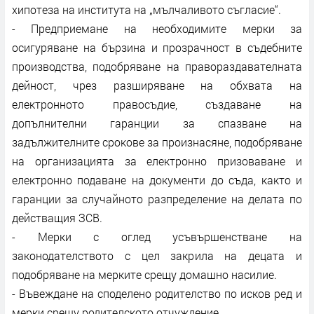
хипотеза на института на „мълчаливото съгласие“.
- Предприемане на необходимите мерки за
осигуряване на бързина и прозрачност в съдебните
производства, подобряване на правораздавателната
дейност, чрез разширяване на обхвата на
електронното правосъдие, създаване на
допълнителни гаранции за спазване на
задължителните срокове за произнасяне, подобряване
на организацията за електронно призоваване и
електронно подаване на документи до съда, както и
гаранции за случайното разпределение на делата по
действащия ЗСВ.
- Мерки с оглед усъвършенстване на
законодателството с цел закрила на децата и
подобряване на мерките срещу домашно насилие.
- Въвеждане на споделено родителство по исков ред и
мерки срещу родителското отчуждение.