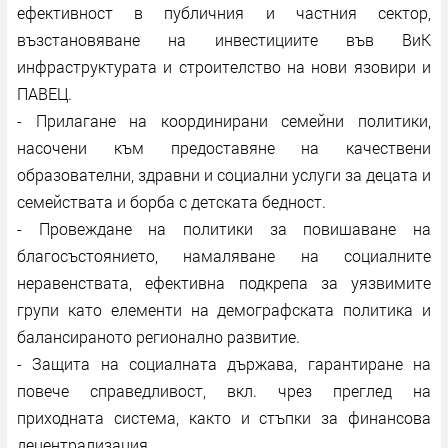
ефективност в публичния и частния сектор,
възстановяване на инвестициите във ВиК
инфраструктурата и строителство на нови язовири и
ПАВЕЦ.
- Прилагане на координирани семейни политики,
насочени към предоставяне на качествени
образователни, здравни и социални услуги за децата и
семействата и борба с детската бедност.
- Провеждане на политики за повишаване на
благосъстоянието, намаляване на социалните
неравенствата, ефективна подкрепа за уязвимите
групи като елементи на демографската политика и
балансираното регионално развитие.
- Защита на социалната държава, гарантиране на
повече справедливост, вкл. чрез преглед на
приходната система, както и стъпки за финансова
децентрализация.