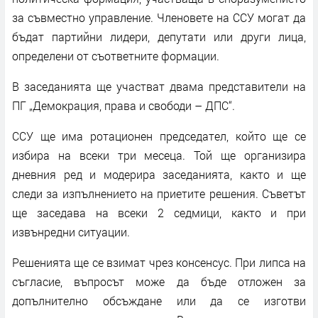
за съвместно управление. Членовете на ССУ могат да
бъдат партийни лидери, депутати или други лица,
определени от съответните формации.
В заседанията ще участват двама представители на
ПГ „Демокрация, права и свободи – ДПС“.
ССУ ще има ротационен председател, който ще се
избира на всеки три месеца. Той ще организира
дневния ред и модерира заседанията, както и ще
следи за изпълнението на приетите решения. Съветът
ще заседава на всеки 2 седмици, както и при
извънредни ситуации.
Решенията ще се взимат чрез консенсус. При липса на
съгласие, въпросът може да бъде отложен за
допълнително обсъждане или да се изготви