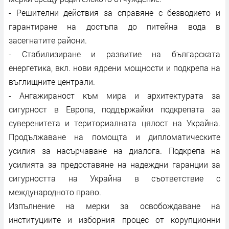
- Решителни действия за справяне с безводието и
гарантиране на достъпа до питейна вода в
засегнатите райони.
- Стабилизиране и развитие на българската
енергетика, вкл. нови ядрени мощности и подкрепа на
въглищните централи.
- Ангажираност към мира и архитектурата за
сигурност в Европа, поддържайки подкрепата за
суверенитета и териториалната цялост на Украйна.
Продължаване на помощта и дипломатическите
усилия за насърчаване на диалога. Подкрепа на
усилията за предоставяне на надеждни гаранции за
сигурността на Украйна в съответствие с
международното право.
Изпълнение на мерки за освобождаване на
институциите и изборния процес от корупционни