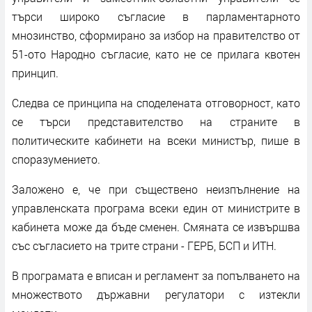
търси широко съгласие в парламентарното
мнозинство, сформирано за избор на правителство от
51-ото Народно съгласие, като не се прилага квотен
принцип.
Следва се принципа на споделената отговорност, като
се търси представителство на страните в
политическите кабинети на всеки министър, пише в
споразумението.
Заложено е, че при съществено неизпълнение на
управленската програма всеки един от министрите в
кабинета може да бъде сменен. Смяната се извършва
със съгласието на трите страни - ГЕРБ, БСП и ИТН.
В програмата е вписан и регламент за попълването на
множеството държавни регулатори с изтекли