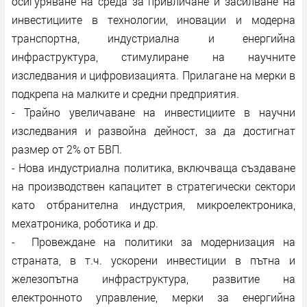
осигуряване на среда за привличане и засилване на
инвестициите в технологии, иновации и модерна
транспортна, индустриална и енергийна
инфраструктура, стимулиране на научните
изследвания и цифровизацията. Прилагане на мерки в
подкрепа на малките и средни предприятия.
- Трайно увеличаване на инвестициите в научни
изследвания и развойна дейност, за да достигнат
размер от 2% от БВП.
- Нова индустриална политика, включваща създаване
на производствен капацитет в стратегически сектори
като отбранителна индустрия, микроелектроника,
мехатроника, роботика и др.
- Провеждане на политики за модернизация на
страната, в т.ч. ускорени инвестиции в пътна и
железопътна инфраструктура, развитие на
електронното управление, мерки за енергийна