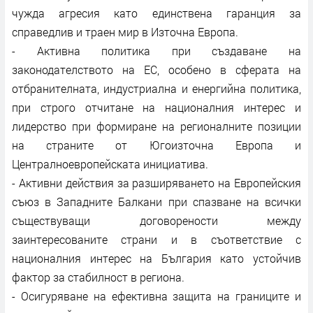
чужда агресия като единствена гаранция за
справедлив и траен мир в Източна Европа.
- Активна политика при създаване на
законодателството на ЕС, особено в сферата на
отбранителната, индустриална и енергийна политика,
при строго отчитане на националния интерес и
лидерство при формиране на регионалните позиции
на страните от Югоизточна Европа и
Централноевропейската инициатива.
- Активни действия за разширяването на Европейския
съюз в Западните Балкани при спазване на всички
съществуващи договорености между
заинтересованите страни и в съответствие с
националния интерес на България като устойчив
фактор за стабилност в региона.
- Осигуряване на ефективна защита на границите и