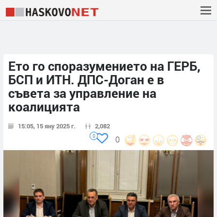
Ето го споразумението на ГЕРБ,
БСП и ИТН. ДПС-Доган е в
съвета за управление на
коалицията
15:05, 15 яну 2025 г.
2,082
0
0