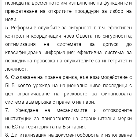
периода на временното им изпълнение на функциите и
прекратяване на откритите процедури за избор на
нови.
5. Реформи в службите за сигурност, в т.ч. ефективен
контрол и координация чрез Съвета по сигурността;
оптимизация на системата за допуск до
класифицирана информация; ефективна система за
периодична проверка на служителите за интегритет и
лоялност.
6. Създаване на правна рамка, във взаимодействие с
БНБ, която урежда на национално ниво последици с
цел ограничаване на рисковете за финансовата
система във връзка с прането на пари.
7. Уреждане на механизмите и отговорните
институции за прилагането на ограничителни мерки
на ЕС на територията на България.
8. Дигитализация на документооборота и използване