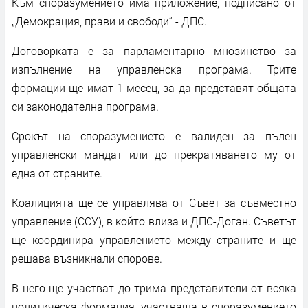
Към споразумението има приложение, подписано от
„Демокрация, прави и свободи“ - ДПС.
Договорката е за парламентарно мнозинство за
изпълнение на управленска програма. Трите
формации ще имат 1 месец, за да представят общата
си законодателна програма.
Срокът на споразумението е валиден за пълен
управленски мандат или до прекратяването му от
една от страните.
Коалицията ще се управлява от Съвет за съвместно
управление (ССУ), в който влиза и ДПС-Доган. Съветът
ще координира управлението между страните и ще
решава възникнали спорове.
В него ще участват до трима представители от всяка
политическа формация, участваща в споразумението