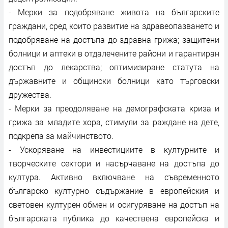
- Мерки за подобряване живота на българските
граждани, сред които развитие на здравеопазването и
подобряване на достъпа до здравна грижа; защитени
болници и аптеки в отдалечените райони и гарантиран
достъп до лекарства; оптимизиране статута на
държавните и общински болници като търговски
дружества.
- Мерки за преодоляване на демографската криза и
грижа за младите хора, стимули за раждане на дете,
подкрепа за майчинството.
- Ускоряване на инвестициите в културните и
творческите сектори и насърчаване на достъпа до
култура. Активно включване на съвременното
българско културно съдържание в европейския и
световен културен обмен и осигуряване на достъп на
българската публика до качествена европейска и