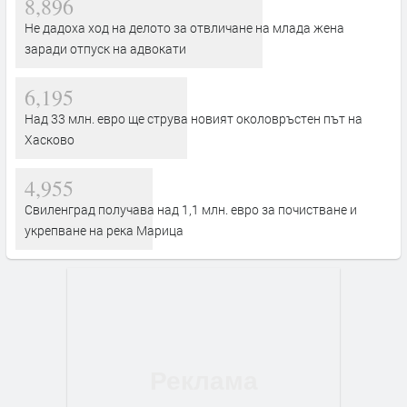
8,896
Не дадоха ход на делото за отвличане на млада жена
заради отпуск на адвокати
6,195
Над 33 млн. евро ще струва новият околовръстен път на
Хасково
4,955
Свиленград получава над 1,1 млн. евро за почистване и
укрепване на река Марица