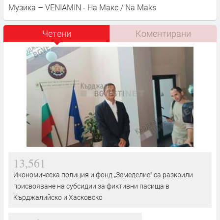
Музика – VENIAMIN - На Макс / Na Maks
Четени
Коментирани
13,561
Икономическа полиция и фонд „Земеделие“ са разкрили
присвояване на субсидии за фиктивни пасища в
Кърджалийско и Хасковско