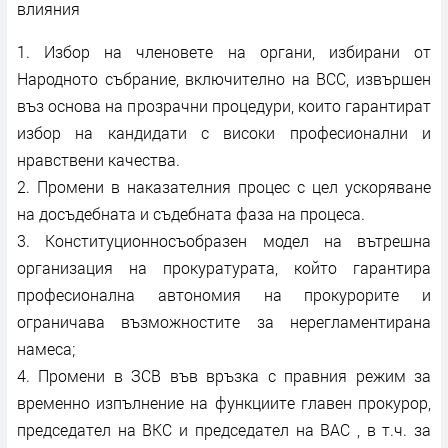
влияния
1. Избор на членовете на органи, избирани от
Народното събрание, включително на ВСС, извършен
въз основа на прозрачни процедури, които гарантират
избор на кандидати с високи професионални и
нравствени качества.
2. Промени в наказателния процес с цел ускоряване
на досъдебната и съдебната фаза на процеса.
3. Конституционносъобразен модел на вътрешна
организация на прокуратурата, който гарантира
професионална автономия на прокурорите и
ограничава възможностите за нерегламентирана
намеса;
4. Промени в ЗСВ във връзка с правния режим за
временно изпълнение на функциите главен прокурор,
председател на ВКС и председател на ВАС , в т.ч. за