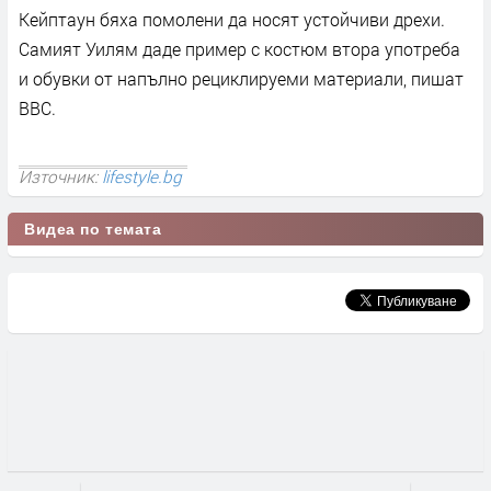
Кейптаун бяха помолени да носят устойчиви дрехи.
Самият Уилям даде пример с костюм втора употреба
и обувки от напълно рециклируеми материали, пишат
ВВС.
Източник:
lifestyle.bg
Видеа по темата