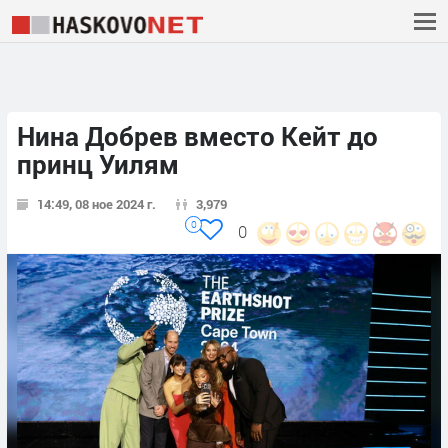
Нина Добрев вместо Кейт до
принц Уилям
14:49, 08 ное 2024 г.
3,979
0
0