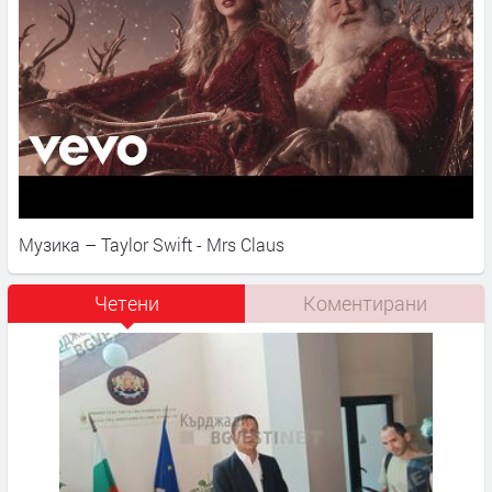
Музика – Taylor Swift - Mrs Claus
Четени
Коментирани