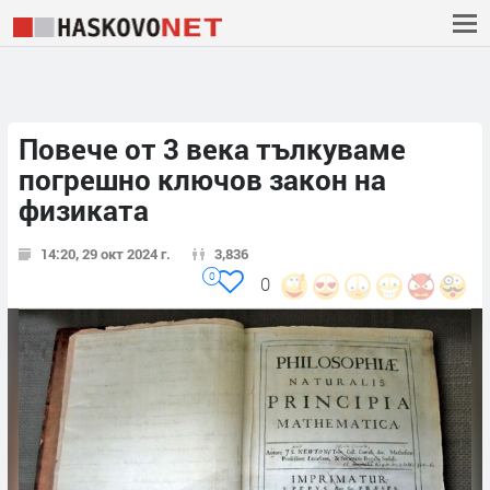
Повече от 3 века тълкуваме
погрешно ключов закон на
физиката
14:20, 29 окт 2024 г.
3,836
0
0