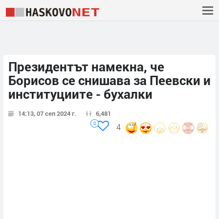
Президентът намекна, че
Борисов се снишава за Пеевски и
институциите - бухалки
14:13, 07 сеп 2024 г.
6,481
0
4