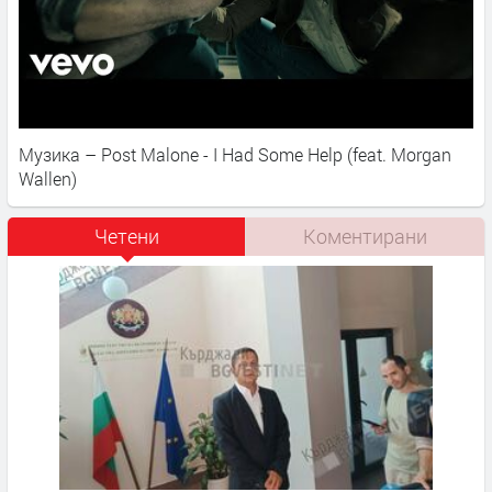
Музика – Post Malone - I Had Some Help (feat. Morgan
Wallen)
Четени
Коментирани