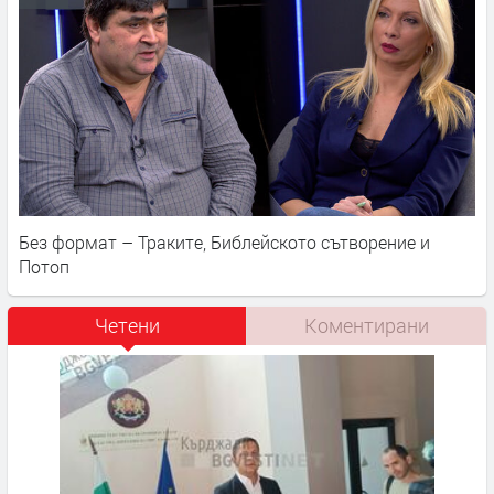
Без формат – Траките, Библейското сътворение и
Потоп
Четени
Коментирани