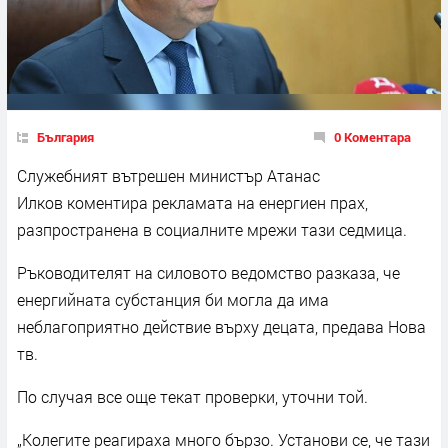
България
0 Коментара
Служебният вътрешен министър Атанас
Илков коментира рекламата на енергиен прах,
разпространена в социалните мрежи тази седмица.
Ръководителят на силовото ведомство разказа, че
енергийната субстанция би могла да има
неблагоприятно действие върху децата, предава Нова
тв.
По случая все още текат проверки, уточни той.
„Колегите реагираха много бързо. Установи се, че тази