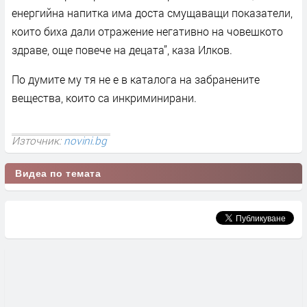
енергийна напитка има доста смущаващи показатели,
които биха дали отражение негативно на човешкото
здраве, още повече на децата”, каза Илков.
По думите му тя не е в каталога на забранените
вещества, които са инкриминирани.
Източник:
novini.bg
Видеа по темата