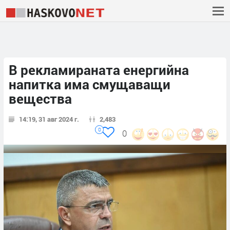
В рекламираната енергийна
напитка има смущаващи
вещества
14:19, 31 авг 2024 г.
2,483
0
0