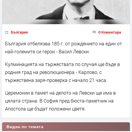
България
0 Коментара
България отбелязва 185 г. от рождението на един от
най-големите си герои - Васил Левски.
Кулминацията на тържествата по случая ще бъде в
родния град на революционера - Карлово, с
тържествена заря-проверка с начало 21 часа.
Церемонии в памет на делото на Левски ще има в
цялата страна. В София пред бюста-паметник на
Апостола ще бъдат положени цветя.
Видеа по темата