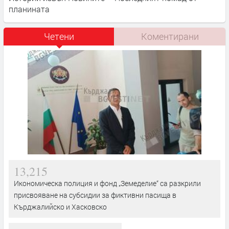
планината
Четени
Коментирани
13,215
Икономическа полиция и фонд „Земеделие“ са разкрили
присвояване на субсидии за фиктивни пасища в
Кърджалийско и Хасковско