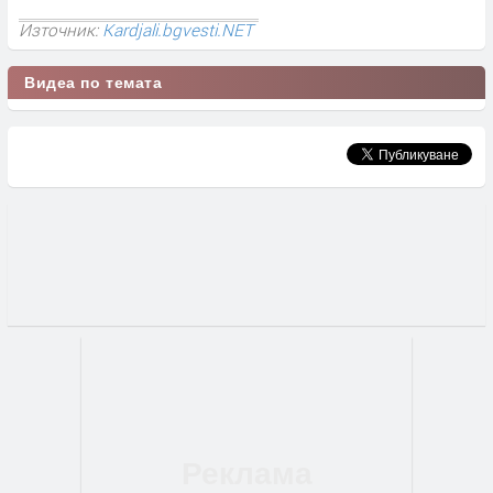
Източник:
Kardjali.bgvesti.NET
Видеа по темата