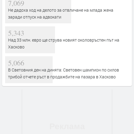
7,069
Не дадоха ход на делото за отвличане на млада жена
заради отпуск на адвокати
5,343
Над 33 млн. евро ще струва новият околовръстен път на
Хасково
5,066
В Световния ден на динята: Световен шампион по силов
трибой отчете ръст в продажбите на пазара в Хасково