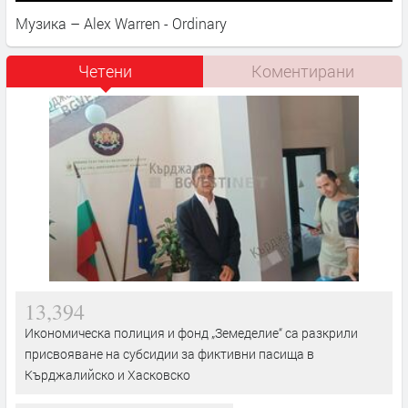
Музика – Alex Warren - Ordinary
Четени
Коментирани
13,394
Икономическа полиция и фонд „Земеделие“ са разкрили
присвояване на субсидии за фиктивни пасища в
Кърджалийско и Хасковско