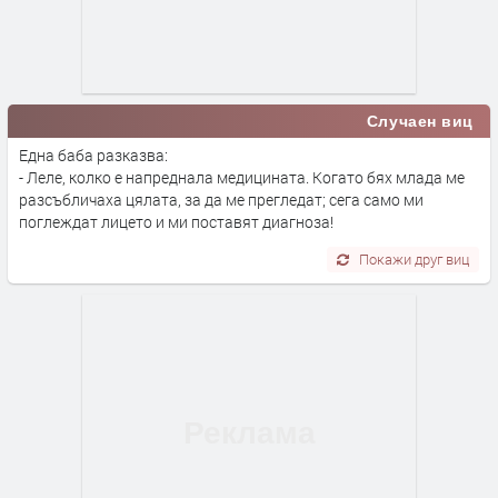
Случаен виц
Една баба разказва:
- Леле, колко е напреднала медицината. Когато бях млада ме
разсъбличаха цялата, за да ме прегледат; сега само ми
поглеждат лицето и ми поставят диагноза!
Покажи друг виц