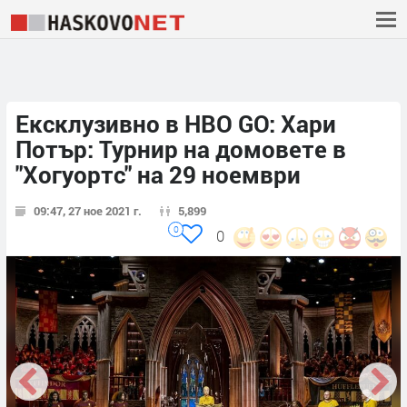
Ексклузивно в HBO GO: Хари
Потър: Турнир на домовете в
"Хогуортс" на 29 ноември
09:47, 27 ное 2021 г.
5,899
0
0