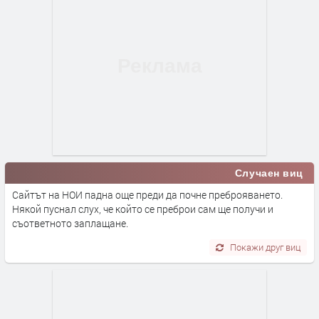
Случаен виц
Сайтът на НОИ падна още преди да почне преброяването.
Някой пуснал слух, че който се преброи сам ще получи и
съответното заплащане.
Покажи друг виц