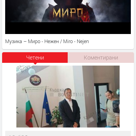
Музика – Миро - Нежен / Miro - Nejen
Четени
Коментирани