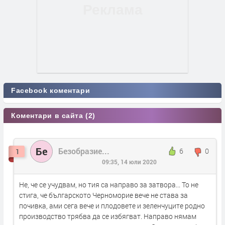
Facebook коментари
Коментари в сайта (2)
Бе
Безобразие...
6
0
1
09:35, 14 юли 2020
Не, че се учудвам, но тия са направо за затвора... То не
стига, че българското Черноморие вече не става за
почивка, ами сега вече и плодовете и зеленчуците родно
производство трябва да се избягват. Направо нямам