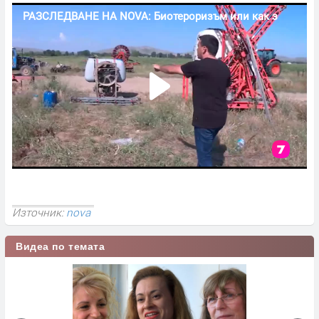
Източник:
nova
Видеа по темата