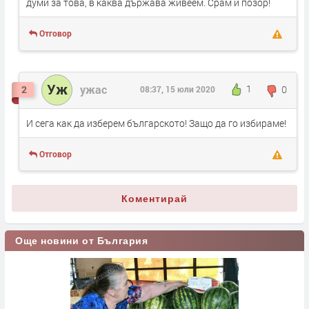
думи за това, в каква държава живеем. Срам и позор!
Отговор
Уж
ужас
1
0
2
08:37, 15 юли 2020
И сега как да изберем българското! Защо да го избираме!
Отговор
Коментирай
Още новини от България