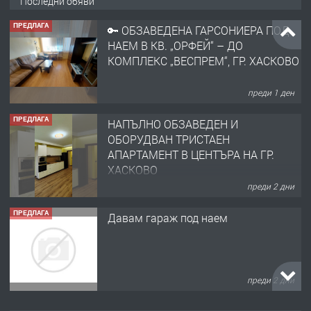
Последни обяви
ПРЕДЛАГА
🔑 ОБЗАВЕДЕНА ГАРСОНИЕРА ПОД
НАЕМ В КВ. „ОРФЕЙ“ – ДО
КОМПЛЕКС „ВЕСПРЕМ“, ГР. ХАСКОВО
преди 1 ден
ПРЕДЛАГА
НАПЪЛНО ОБЗАВЕДЕН И
ОБОРУДВАН ТРИСТАЕН
АПАРТАМЕНТ В ЦЕНТЪРА НА ГР.
ХАСКОВО
преди 2 дни
ПРЕДЛАГА
Давам гараж под наем
преди 2 дни
ПРЕДЛАГА