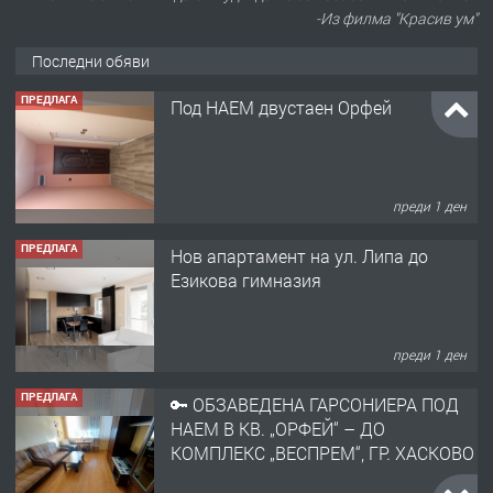
-Из филма "Красив ум"
Последни обяви
ПРЕДЛАГА
Под НАЕМ двустаен Орфей
преди 1 ден
ПРЕДЛАГА
Нов апартамент на ул. Липа до
Езикова гимназия
преди 1 ден
ПРЕДЛАГА
🔑 ОБЗАВЕДЕНА ГАРСОНИЕРА ПОД
НАЕМ В КВ. „ОРФЕЙ“ – ДО
КОМПЛЕКС „ВЕСПРЕМ“, ГР. ХАСКОВО