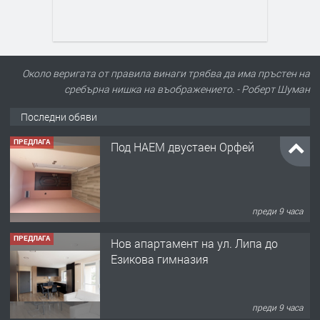
Около веригата от правила винаги трябва да има пръстен на
сребърна нишка на въображението. - Роберт Шуман
Последни обяви
ПРЕДЛАГА
Под НАЕМ двустаен Орфей
преди 9 часа
ПРЕДЛАГА
Нов апартамент на ул. Липа до
Езикова гимназия
преди 9 часа