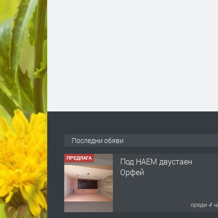
Последни обяви
ПРЕДЛАГА
Под НАЕМ двустаен
Орфей
преди 4 ч