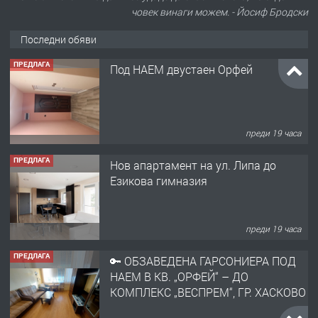
човек винаги можем. - Йосиф Бродски
Последни обяви
ПРЕДЛАГА
Под НАЕМ двустаен Орфей
преди 19 часа
ПРЕДЛАГА
Нов апартамент на ул. Липа до
Езикова гимназия
преди 19 часа
ПРЕДЛАГА
🔑 ОБЗАВЕДЕНА ГАРСОНИЕРА ПОД
НАЕМ В КВ. „ОРФЕЙ“ – ДО
КОМПЛЕКС „ВЕСПРЕМ“, ГР. ХАСКОВО