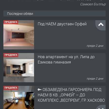
Самюел Бътлър
Последни обяви
ПРЕДЛАГА
Под НАЕМ двустаен Орфей
преди 2 дни
ПРЕДЛАГА
Нов апартамент на ул. Липа до
Езикова гимназия
преди 2 дни
ПРЕДЛАГА
🔑 ОБЗАВЕДЕНА ГАРСОНИЕРА ПОД
НАЕМ В КВ. „ОРФЕЙ“ – ДО
КОМПЛЕКС „ВЕСПРЕМ“, ГР. ХАСКОВО