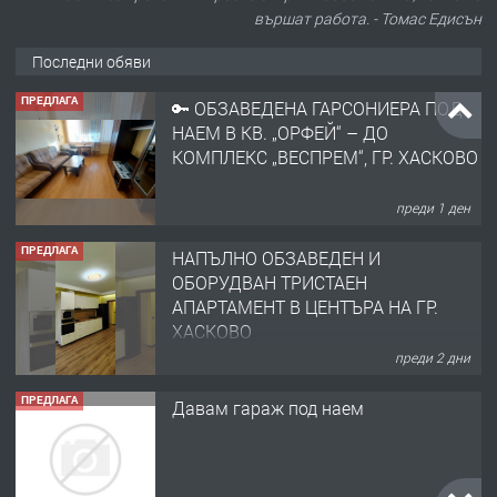
вършат работа. - Томас Едисън
Последни обяви
ПРЕДЛАГА
🔑 ОБЗАВЕДЕНА ГАРСОНИЕРА ПОД
НАЕМ В КВ. „ОРФЕЙ“ – ДО
КОМПЛЕКС „ВЕСПРЕМ“, ГР. ХАСКОВО
преди 1 ден
ПРЕДЛАГА
НАПЪЛНО ОБЗАВЕДЕН И
ОБОРУДВАН ТРИСТАЕН
АПАРТАМЕНТ В ЦЕНТЪРА НА ГР.
ХАСКОВО
преди 2 дни
ПРЕДЛАГА
Давам гараж под наем