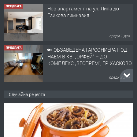
ПРЕДЛАГА
Нов апартамент на ул. Липа до
Езикова гимназия
преди 1 ден
ПРЕДЛАГА
🔑 ОБЗАВЕДЕНА ГАРСОНИЕРА ПОД
НАЕМ В КВ. „ОРФЕЙ“ – ДО
КОМПЛЕКС „ВЕСПРЕМ“, ГР. ХАСКОВО
преди 2 дни
ПРЕДЛАГА
НАПЪЛНО ОБЗАВЕДЕН И
Случайна рецепта
ОБОРУДВАН ТРИСТАЕН
АПАРТАМЕНТ В ЦЕНТЪРА НА ГР.
ХАСКОВО
преди 3 дни
ПРЕДЛАГА
Давам гараж под наем