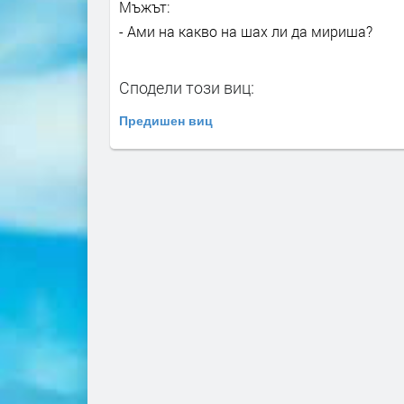
Мъжът:
- Ами на какво на шах ли да мириша?
Сподели този виц:
Предишен виц