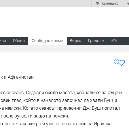
Календар
ини
Обяви
Свободно време
Видео
Градове
eTV
0
ак и Афганистан
ки сеанс. Седнали около масата, хванали се за ръце и
овен глас, който в началото започнал да хвали Буш, а
л на немски. Когато сеансът приключил Дж. Буш попитал
 после ругаел и защо на немски.
това, че така хитро и умело се настанил на Иракска