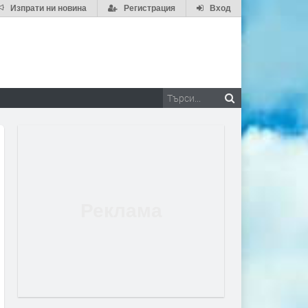
Изпрати ни новина
Регистрация
Вход