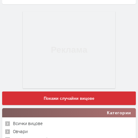
Покажи случайни вицове
Категории
Всички вицове
Овчари