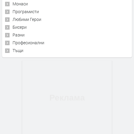
Монаси
Програмисти
Любими Герои
Бисери
Разни
Професионални
Тъщи