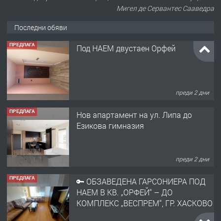
Мигел де Сервантес Сааведра
Последни обяви
ПРЕДЛАГА
Под НАЕМ двустаен Орфей
преди 2 дни
ПРЕДЛАГА
Нов апартамент на ул. Липа до
Езикова гимназия
преди 2 дни
ПРЕДЛАГА
🔑 ОБЗАВЕДЕНА ГАРСОНИЕРА ПОД
НАЕМ В КВ. „ОРФЕЙ“ – ДО
КОМПЛЕКС „ВЕСПРЕМ“, ГР. ХАСКОВО