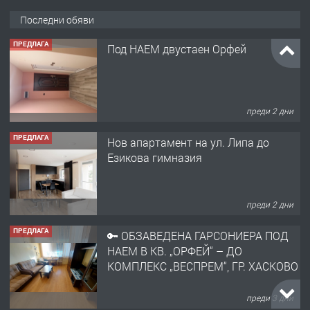
Последни обяви
ПРЕДЛАГА
Под НАЕМ двустаен Орфей
преди 2 дни
ПРЕДЛАГА
Нов апартамент на ул. Липа до
Езикова гимназия
преди 2 дни
ПРЕДЛАГА
🔑 ОБЗАВЕДЕНА ГАРСОНИЕРА ПОД
НАЕМ В КВ. „ОРФЕЙ“ – ДО
КОМПЛЕКС „ВЕСПРЕМ“, ГР. ХАСКОВО
преди 3 дни